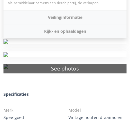
als bemiddelaar namens een derde partij, de verkoper.
Veilinginformatie
Kijk- en ophaaldagen
See photos
Specificaties
Merk
Model
Speelgoed
Vintage houten draaimolen