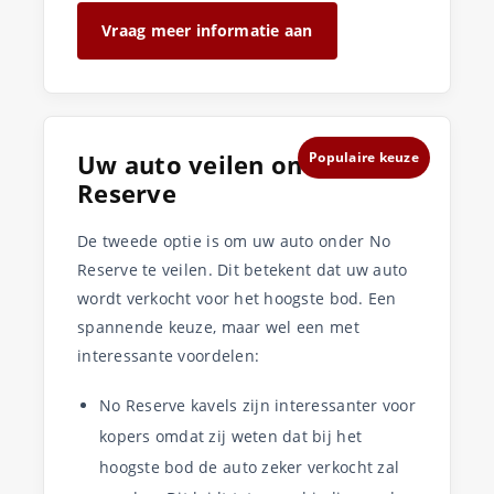
Vraag meer informatie aan
Uw auto veilen onder No
Populaire keuze
Reserve
De tweede optie is om uw auto onder No
Reserve te veilen. Dit betekent dat uw auto
wordt verkocht voor het hoogste bod. Een
spannende keuze, maar wel een met
interessante voordelen:
No Reserve kavels zijn interessanter voor
kopers omdat zij weten dat bij het
hoogste bod de auto zeker verkocht zal