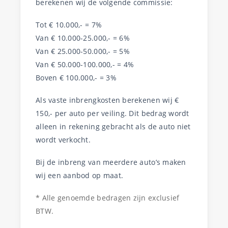
berekenen wij de volgende commissie:
Tot € 10.000,- = 7%
Van € 10.000-25.000,- = 6%
Van € 25.000-50.000,- = 5%
Van € 50.000-100.000,- = 4%
Boven € 100.000,- = 3%
Als vaste inbrengkosten berekenen wij €
150,- per auto per veiling. Dit bedrag wordt
alleen in rekening gebracht als de auto niet
wordt verkocht.
Bij de inbreng van meerdere auto’s maken
wij een aanbod op maat.
* Alle genoemde bedragen zijn exclusief
BTW.