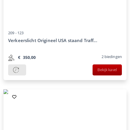
209 -
123
Verkeerslicht Origineel USA staand Traff...
2
biedingen
€
350,00
Bekijk kavel