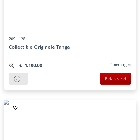
209 -
128
Collectible Originele Tanga
2
biedingen
€
1.100,00
Bekijk kavel