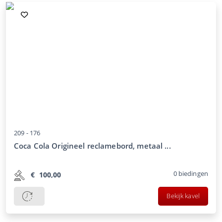
209 -
176
Coca Cola Origineel reclamebord, metaal ...
0
biedingen
€
100,00
Bekijk kavel