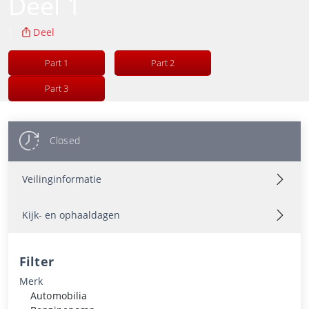
Deel 1
|
Deel
Part 1
Part 2
Part 3
Closed
Veilinginformatie
Kijk- en ophaaldagen
Filter
Merk
Automobilia