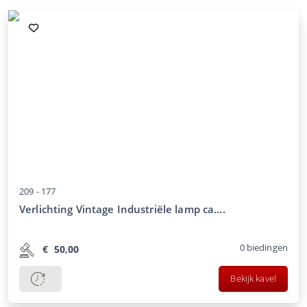
209 -
177
Verlichting Vintage Industriële lamp ca....
0
biedingen
€
50,00
Bekijk kavel