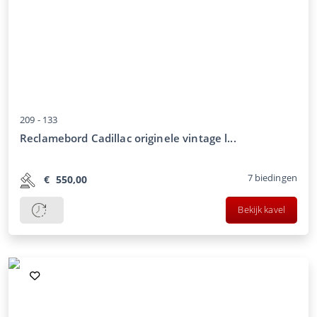
209 -
133
Reclamebord Cadillac originele vintage l...
7
biedingen
€
550,00
Bekijk kavel