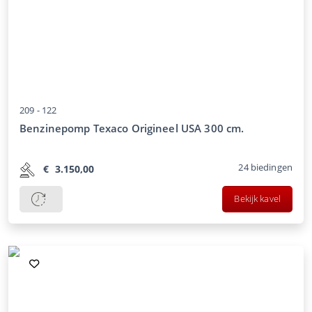
209 -
122
Benzinepomp Texaco Origineel USA 300 cm.
24
biedingen
€
3.150,00
Bekijk kavel