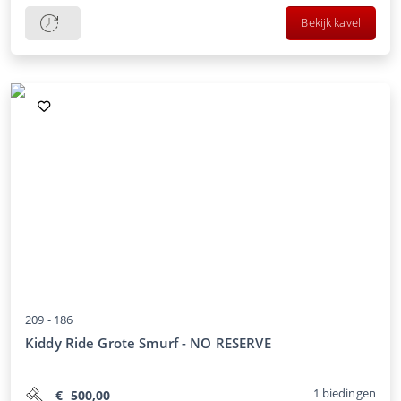
Bekijk kavel
209 -
186
Kiddy Ride Grote Smurf - NO RESERVE
1
biedingen
€
500,00