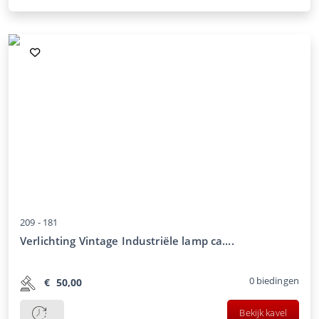
209 -
181
Verlichting Vintage Industriële lamp ca....
0
biedingen
€
50,00
Bekijk kavel