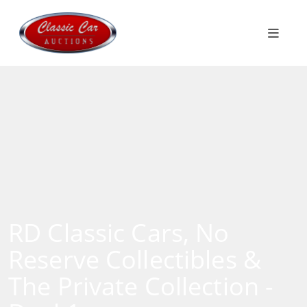
RD Classic Cars, No
Reserve Collectibles &
The Private Collection -