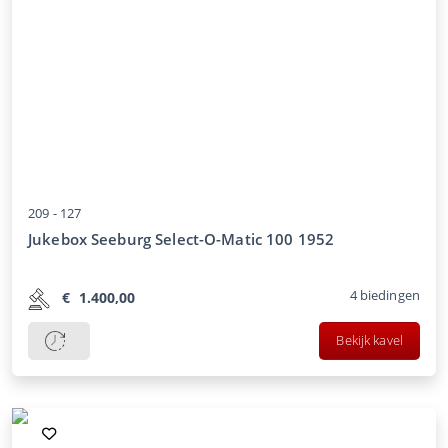
209 -
127
Jukebox Seeburg Select-O-Matic 100 1952
4
biedingen
€
1.400,00
Bekijk kavel