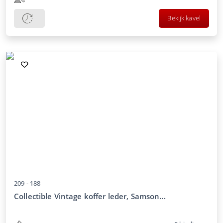
Bekijk kavel
209 -
188
Collectible Vintage koffer leder, Samson...