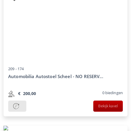
209 -
174
Automobilia Autostoel Scheel - NO RESERV...
0
biedingen
€
200,00
Bekijk kavel