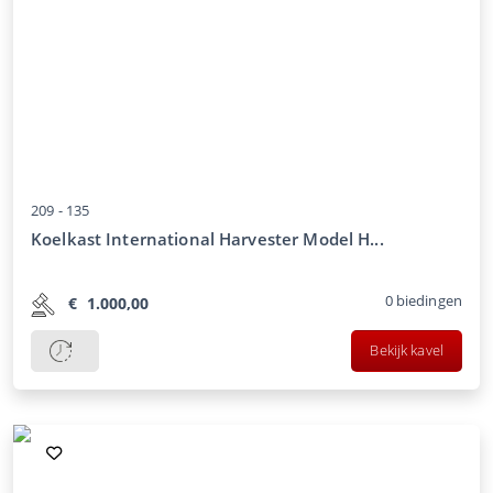
209 -
135
Koelkast International Harvester Model H...
0
biedingen
€
1.000,00
Bekijk kavel