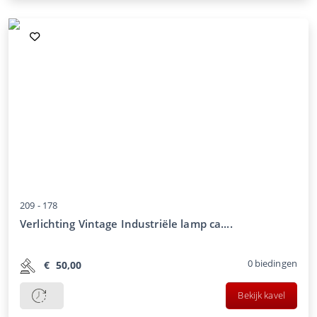
209 -
178
Verlichting Vintage Industriële lamp ca....
0
biedingen
€
50,00
Bekijk kavel