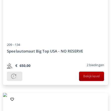
209 -
134
Speelautomaat Big Top USA - NO RESERVE
2
biedingen
€
650,00
Bekijk kavel