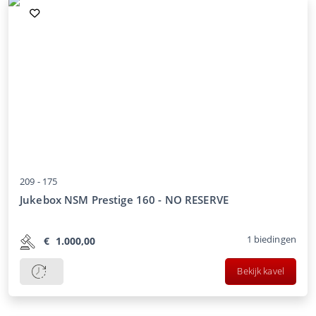
209 -
175
Jukebox NSM Prestige 160 - NO RESERVE
1
biedingen
€
1.000,00
Bekijk kavel