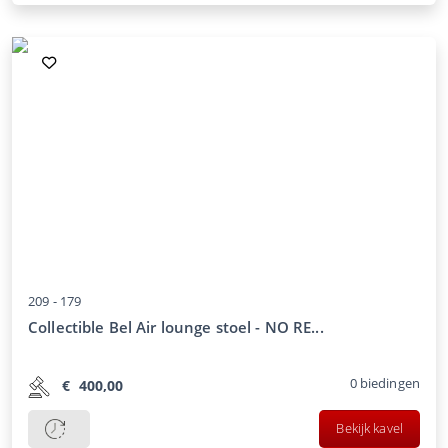
209 -
179
Collectible Bel Air lounge stoel - NO RE...
0
biedingen
€
400,00
Bekijk kavel