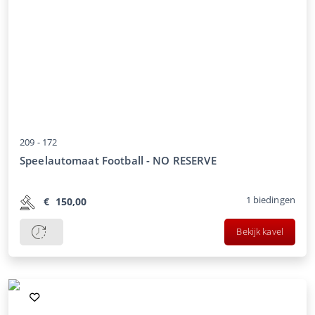
209 -
172
Speelautomaat Football - NO RESERVE
1
biedingen
€
150,00
Bekijk kavel