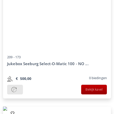
209 -
173
Jukebox Seeburg Select-O-Matic 100 - NO ...
0
biedingen
€
500,00
Bekijk kavel