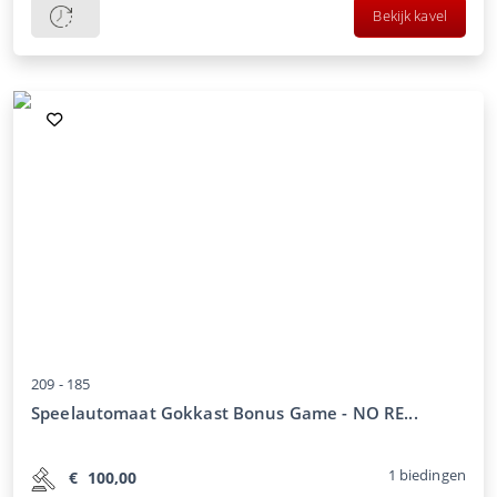
Bekijk kavel
209 -
185
Speelautomaat Gokkast Bonus Game - NO RE...
1
biedingen
€
100,00