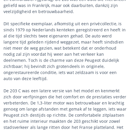
geliefd was in Frankrijk, maar ook daarbuiten, dankzij zijn
veelzijdigheid en betrouwbaarheid.
Dit specifieke exemplaar, afkomstig uit een privécollectie, is
sinds 1979 op Nederlands kenteken geregistreerd en heeft in
al die tijd slechts twee eigenaren gehad. De auto werd
langere tijd geleden rijdend weggezet, maar heeft sindsdien
niet meer de weg gezien, wat betekent dat er onderhoud
nodig zal zijn voordat hij weer aan het verkeer kan
deelnemen. Toch is de charme van deze Peugeot duidelijk
zichtbaar; hij bevindt zich grotendeels in originele,
ongerestaureerde conditie, iets wat zeldzaam is voor een
auto van deze leeftijd.
De 203 C was een latere versie van het model en kenmerkt
zich door verfijningen die het comfort en de prestaties verder
verbeterden. De 1,3-liter motor was betrouwbaar en krachtig
genoeg om lange afstanden met gemak af te leggen, iets waar
Peugeot zich destijds op richtte. De comfortabele zitplaatsen
en het ruime interieur maakten de 203 geschikt voor zowel
stadsverkeer als lange ritten door het Franse platteland. Het