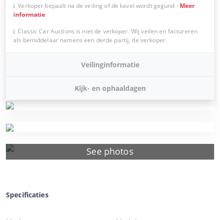
Verkoper bepaalt na de veiling of de kavel wordt gegund
-
Meer
informatie
Classic Car Auctions is niet de verkoper. Wij veilen en factureren
als bemiddelaar namens een derde partij, de verkoper.
Veilinginformatie
Kijk- en ophaaldagen
See photos
Specificaties