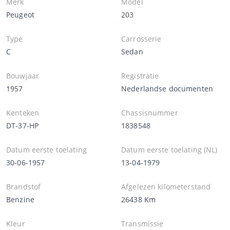
Merk
Model
Peugeot
203
Type
Carrosserie
C
Sedan
Bouwjaar
Registratie
1957
Nederlandse documenten
Kenteken
Chassisnummer
DT-37-HP
1838548
Datum eerste toelating
Datum eerste toelating (NL)
30-06-1957
13-04-1979
Brandstof
Afgelezen kilometerstand
Benzine
26438 Km
Kleur
Transmissie