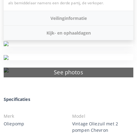
als bemiddelaar namens een derde partij, de verkoper.
Veilinginformatie
Kijk- en ophaaldagen
See photos
Specificaties
Merk
Model
Oliepomp
Vintage Oliezuil met 2
pompen Chevron