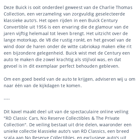
Deze Buick is ooit onderdeel geweest van de Charlie Thomas
Collection, een verzameling van zorgvuldig geselecteerde
klassieke auto's. Het open rijden in een Buick Century
Convertible uit 1956 is een ervaring die de glamour van de
jaren vijftig helemaal tot leven brengt. Het uitzicht over de
lange motorkap, de V8 die rustig ronkt, en het gevoel van de
wind door de haren onder de witte cabriokap maken elke rit
een bijzondere gelegenheid. Buick wist met de Century een
auto te maken die zowel krachtig als stijlvol was, en dat
gevoel is in dit exemplaar perfect behouden gebleven.
Om een goed beeld van de auto te krijgen, adviseren wij u om
naar één van de kijkdagen te komen.
----
Dit kavel maakt deel uit van de spectaculaire online veiling
"RD Classic Cars, No Reserve Collectibles & The Private
Collection". De veiling bestaat uit drie delen, waaronder een
unieke collectie klassieke auto's van RD Classics, een breed
scala aan No Reserve Collectibles, en exclusieve auto's uit