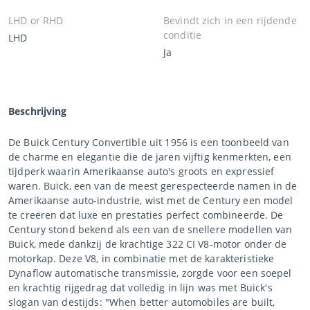
LHD or RHD
Bevindt zich in een rijdende
conditie
LHD
Ja
Beschrijving
De Buick Century Convertible uit 1956 is een toonbeeld van
de charme en elegantie die de jaren vijftig kenmerkten, een
tijdperk waarin Amerikaanse auto's groots en expressief
waren. Buick, een van de meest gerespecteerde namen in de
Amerikaanse auto-industrie, wist met de Century een model
te creëren dat luxe en prestaties perfect combineerde. De
Century stond bekend als een van de snellere modellen van
Buick, mede dankzij de krachtige 322 CI V8-motor onder de
motorkap. Deze V8, in combinatie met de karakteristieke
Dynaflow automatische transmissie, zorgde voor een soepel
en krachtig rijgedrag dat volledig in lijn was met Buick's
slogan van destijds: "When better automobiles are built,