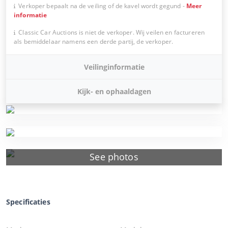
Verkoper bepaalt na de veiling of de kavel wordt gegund
-
Meer
informatie
Classic Car Auctions is niet de verkoper. Wij veilen en factureren
als bemiddelaar namens een derde partij, de verkoper.
Veilinginformatie
Kijk- en ophaaldagen
See photos
Specificaties