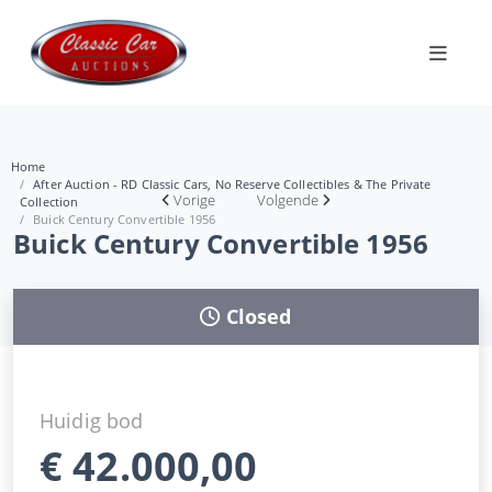
Home
After Auction - RD Classic Cars, No Reserve Collectibles & The Private
Vorige
Volgende
Collection
Buick Century Convertible 1956
Buick Century Convertible 1956
Closed
Huidig bod
€
42.000,00