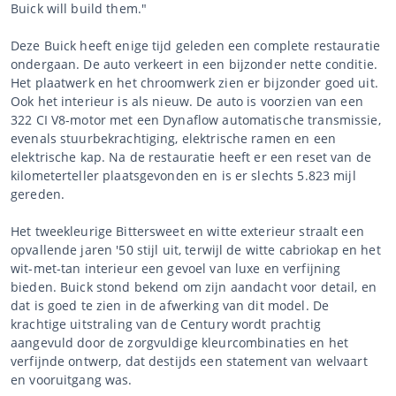
Buick will build them."
Deze Buick heeft enige tijd geleden een complete restauratie
ondergaan. De auto verkeert in een bijzonder nette conditie.
Het plaatwerk en het chroomwerk zien er bijzonder goed uit.
Ook het interieur is als nieuw. De auto is voorzien van een
322 CI V8-motor met een Dynaflow automatische transmissie,
evenals stuurbekrachtiging, elektrische ramen en een
elektrische kap. Na de restauratie heeft er een reset van de
kilometerteller plaatsgevonden en is er slechts 5.823 mijl
gereden.
Het tweekleurige Bittersweet en witte exterieur straalt een
opvallende jaren '50 stijl uit, terwijl de witte cabriokap en het
wit-met-tan interieur een gevoel van luxe en verfijning
bieden. Buick stond bekend om zijn aandacht voor detail, en
dat is goed te zien in de afwerking van dit model. De
krachtige uitstraling van de Century wordt prachtig
aangevuld door de zorgvuldige kleurcombinaties en het
verfijnde ontwerp, dat destijds een statement van welvaart
en vooruitgang was.