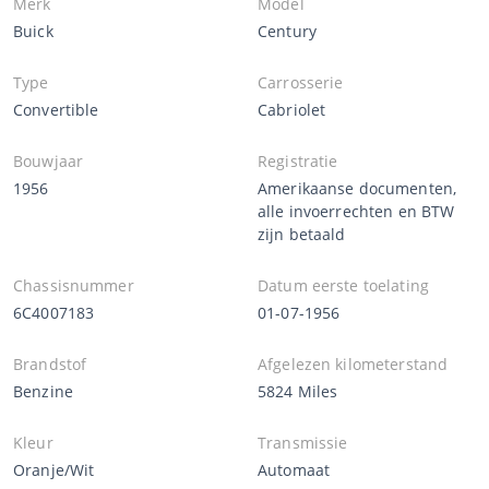
Merk
Model
Buick
Century
Type
Carrosserie
Convertible
Cabriolet
Bouwjaar
Registratie
1956
Amerikaanse documenten,
alle invoerrechten en BTW
zijn betaald
Chassisnummer
Datum eerste toelating
6C4007183
01-07-1956
Brandstof
Afgelezen kilometerstand
Benzine
5824 Miles
Kleur
Transmissie
Oranje/Wit
Automaat