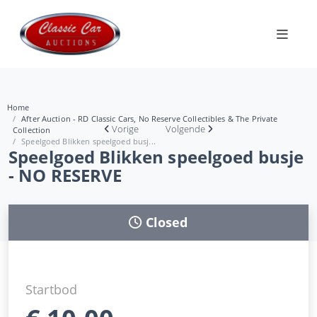
Home
After Auction - RD Classic Cars, No Reserve Collectibles & The Private
Vorige
Volgende
Collection
Speelgoed Blikken speelgoed busj...
Speelgoed Blikken speelgoed busje
- NO RESERVE
Closed
Startbod