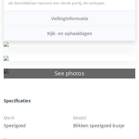
als bemiddelaar namens een derde partij, de verkoper.
Veilinginformatie
Kijk- en ophaaldagen
See photos
Specificaties
Merk
Model
Speelgoed
Blikken speelgoed busje