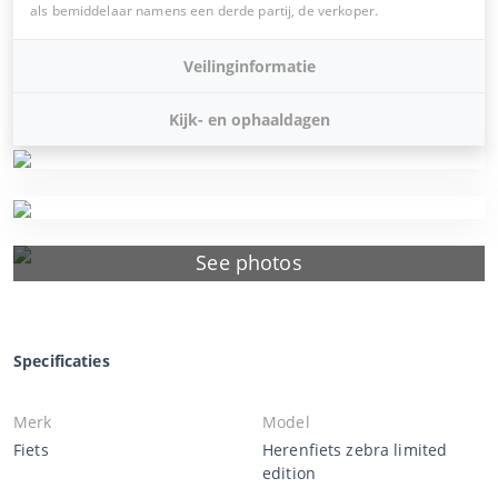
als bemiddelaar namens een derde partij, de verkoper.
Veilinginformatie
Kijk- en ophaaldagen
See photos
Specificaties
Merk
Model
Fiets
Herenfiets zebra limited
edition