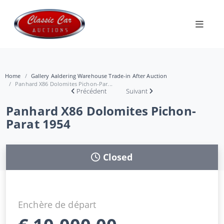
Home
Gallery Aaldering Warehouse Trade-in After Auction
Panhard X86 Dolomites Pichon-Par...
Précédent
Suivant
Panhard X86 Dolomites Pichon-
Parat 1954
Closed
Enchère de départ