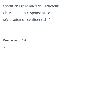
Conditions générales de l'acheteur
Clause de non-responsabilité
Déclaration de confidentialité
Vente au CCA
Vente aux enchères
Conditions générales vendeur
Mon CCA
Login
Registre