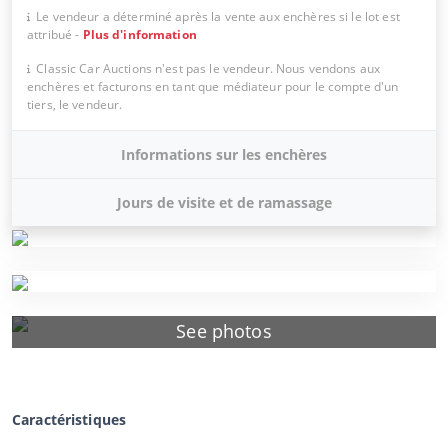
Le vendeur a déterminé après la vente aux enchères si le lot est
attribué
-
Plus d'information
Classic Car Auctions n'est pas le vendeur. Nous vendons aux
enchères et facturons en tant que médiateur pour le compte d'un
tiers, le vendeur.
Informations sur les enchères
Jours de visite et de ramassage
See photos
Caractéristiques