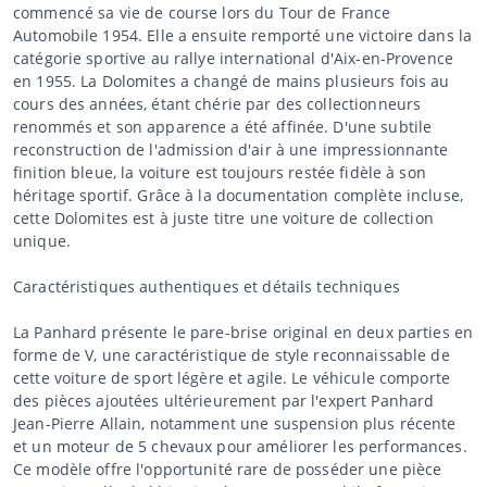
commencé sa vie de course lors du Tour de France
Automobile 1954. Elle a ensuite remporté une victoire dans la
catégorie sportive au rallye international d'Aix-en-Provence
en 1955. La Dolomites a changé de mains plusieurs fois au
cours des années, étant chérie par des collectionneurs
renommés et son apparence a été affinée. D'une subtile
reconstruction de l'admission d'air à une impressionnante
finition bleue, la voiture est toujours restée fidèle à son
héritage sportif. Grâce à la documentation complète incluse,
cette Dolomites est à juste titre une voiture de collection
unique.
Caractéristiques authentiques et détails techniques
La Panhard présente le pare-brise original en deux parties en
forme de V, une caractéristique de style reconnaissable de
cette voiture de sport légère et agile. Le véhicule comporte
des pièces ajoutées ultérieurement par l'expert Panhard
Jean-Pierre Allain, notamment une suspension plus récente
et un moteur de 5 chevaux pour améliorer les performances.
Ce modèle offre l'opportunité rare de posséder une pièce