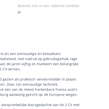
Bevindt zich in een rijdende conditie
Ja
erd als een eenvoudige en betaalbare
 platteland, met nadruk op gebruiksgemak, lage
van de jaren vijftig en markeert een belangrijke
 CV-versies.
 gezien als praktisch vervoermiddel in plaats
n. Door zijn eenvoudige techniek,
tot een van de meest herkenbare Franse auto’s
ngdurig aanwezig gezicht op de Europese wegen.
e oorspronkelijke basisgedachte van de 2 CV met