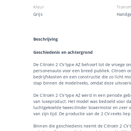
Kleur
Transm
Grijs
Handge
Beschrijving
Geschiedenis en achtergrond
De Citroën 2 CV type AZ behoort tot de vroege o
personenauto voor een breed publiek. Citroën on
bedrijfskosten en een constructie die zo licht m
stap binnen de modelreeks, omdat deze uitvoer
De Citroën 2 CV type AZ werd in een periode geb
van luxeproduct. Het model was bedoeld voor da
luchtgekoelde tweecilinder boxermotor en zeer v
van zijn tijd. De productie van de 2 CV-reeks l
Binnen die geschiedenis neemt de Citroën 2 CV t