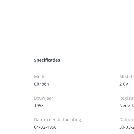
Specificaties
Merk
Model
Citroën
2 CV
Bouwjaar
Registr
1958
Nederl
Datum eerste toelating
Datum e
04-02-1958
30-03-