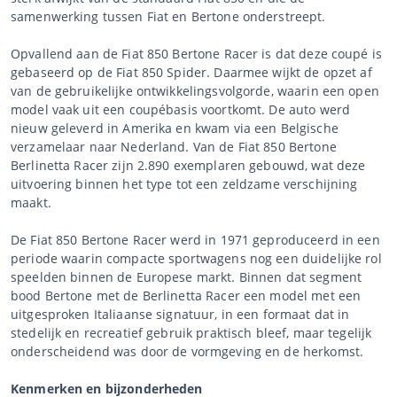
samenwerking tussen Fiat en Bertone onderstreept.
Opvallend aan de Fiat 850 Bertone Racer is dat deze coupé is
gebaseerd op de Fiat 850 Spider. Daarmee wijkt de opzet af
van de gebruikelijke ontwikkelingsvolgorde, waarin een open
model vaak uit een coupébasis voortkomt. De auto werd
nieuw geleverd in Amerika en kwam via een Belgische
verzamelaar naar Nederland. Van de Fiat 850 Bertone
Berlinetta Racer zijn 2.890 exemplaren gebouwd, wat deze
uitvoering binnen het type tot een zeldzame verschijning
maakt.
De Fiat 850 Bertone Racer werd in 1971 geproduceerd in een
periode waarin compacte sportwagens nog een duidelijke rol
speelden binnen de Europese markt. Binnen dat segment
bood Bertone met de Berlinetta Racer een model met een
uitgesproken Italiaanse signatuur, in een formaat dat in
stedelijk en recreatief gebruik praktisch bleef, maar tegelijk
onderscheidend was door de vormgeving en de herkomst.
Kenmerken en bijzonderheden