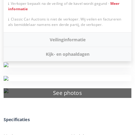
Verkoper bepaalt na de veiling of de kavel wordt gegund
-
Meer
informatie
Classic Car Auctions is niet de verkoper. Wij veilen en factureren
als bemiddelaar namens een derde partij, de verkoper.
Veilinginformatie
Kijk- en ophaaldagen
See photos
Specificaties