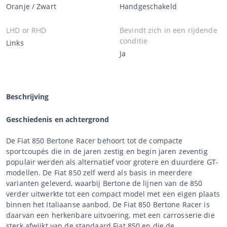
Oranje / Zwart
Handgeschakeld
LHD or RHD
Bevindt zich in een rijdende
conditie
Links
Ja
Beschrijving
Geschiedenis en achtergrond
De Fiat 850 Bertone Racer behoort tot de compacte
sportcoupés die in de jaren zestig en begin jaren zeventig
populair werden als alternatief voor grotere en duurdere GT-
modellen. De Fiat 850 zelf werd als basis in meerdere
varianten geleverd, waarbij Bertone de lijnen van de 850
verder uitwerkte tot een compact model met een eigen plaats
binnen het Italiaanse aanbod. De Fiat 850 Bertone Racer is
daarvan een herkenbare uitvoering, met een carrosserie die
sterk afwijkt van de standaard Fiat 850 en die de