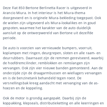
Deze Fiat 850 Bertone Berlinetta Racer is uitgevoerd in
Arancio Miura. In het interieur is het Miura-thema
doorgevoerd en is originele Miura-bekleding toegepast. Ook
de wielen zijn uitgevoerd als Miura-lookalikes en in goud
gespoten, waarmee het karakter van de auto duidelijk
aansluit op de ontwerpwereld van Bertone uit dezelfde
periode.
De auto is voorzien van vernieuwde bumpers, voorruit,
koplampen met ringen, deurgrepen, sloten en alle raam- en
deurrubbers. Daarnaast zijn de remmen gereviseerd, waarbij
de hoofdremcilinder, remblokken en remslangen zijn
vervangen. Ook zijn vier nieuwe banden gemonteerd. Aan de
onderzijde zijn de draagarmbussen en wiellagers vervangen
en is de benzinetank behandeld tegen roest. De
versnellingsbak kreeg aandacht met vervanging van de as-
hoezen en de koppeling.
Ook de motor is grondig aangepakt. Daarbij zijn de
koppakking, klepseals, distributieketting en alle keerringen en