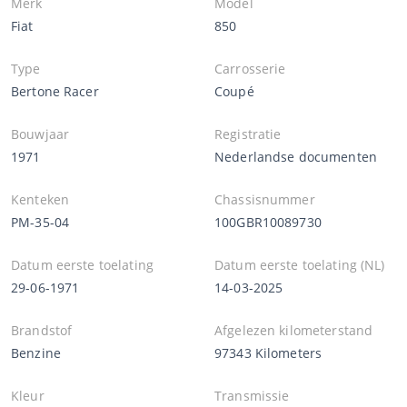
Merk
Model
Fiat
850
Type
Carrosserie
Bertone Racer
Coupé
Bouwjaar
Registratie
1971
Nederlandse documenten
Kenteken
Chassisnummer
PM-35-04
100GBR10089730
Datum eerste toelating
Datum eerste toelating (NL)
29-06-1971
14-03-2025
Brandstof
Afgelezen kilometerstand
Benzine
97343 Kilometers
Kleur
Transmissie