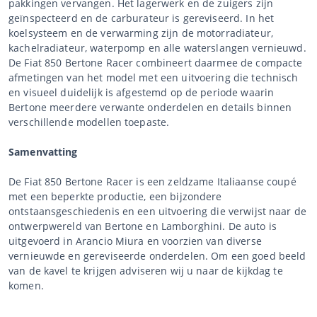
pakkingen vervangen. Het lagerwerk en de zuigers zijn
geïnspecteerd en de carburateur is gereviseerd. In het
koelsysteem en de verwarming zijn de motorradiateur,
kachelradiateur, waterpomp en alle waterslangen vernieuwd.
De Fiat 850 Bertone Racer combineert daarmee de compacte
afmetingen van het model met een uitvoering die technisch
en visueel duidelijk is afgestemd op de periode waarin
Bertone meerdere verwante onderdelen en details binnen
verschillende modellen toepaste.
Samenvatting
De Fiat 850 Bertone Racer is een zeldzame Italiaanse coupé
met een beperkte productie, een bijzondere
ontstaansgeschiedenis en een uitvoering die verwijst naar de
ontwerpwereld van Bertone en Lamborghini. De auto is
uitgevoerd in Arancio Miura en voorzien van diverse
vernieuwde en gereviseerde onderdelen. Om een goed beeld
van de kavel te krijgen adviseren wij u naar de kijkdag te
komen.