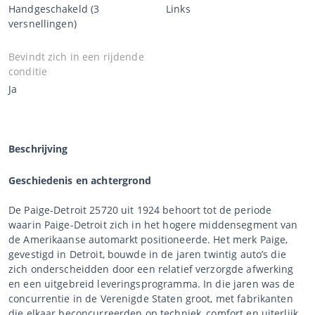
Handgeschakeld (3
Links
versnellingen)
Bevindt zich in een rijdende
conditie
Ja
Beschrijving
Geschiedenis en achtergrond
De Paige-Detroit 25720 uit 1924 behoort tot de periode
waarin Paige-Detroit zich in het hogere middensegment van
de Amerikaanse automarkt positioneerde. Het merk Paige,
gevestigd in Detroit, bouwde in de jaren twintig auto’s die
zich onderscheidden door een relatief verzorgde afwerking
en een uitgebreid leveringsprogramma. In die jaren was de
concurrentie in de Verenigde Staten groot, met fabrikanten
die elkaar beconcurreerden op techniek, comfort en uiterlijk.