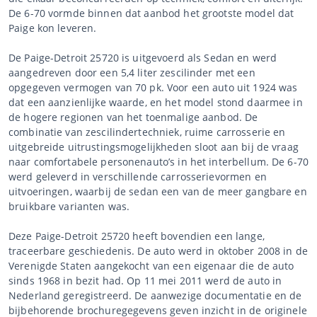
De 6-70 vormde binnen dat aanbod het grootste model dat
Paige kon leveren.
De Paige-Detroit 25720 is uitgevoerd als Sedan en werd
aangedreven door een 5,4 liter zescilinder met een
opgegeven vermogen van 70 pk. Voor een auto uit 1924 was
dat een aanzienlijke waarde, en het model stond daarmee in
de hogere regionen van het toenmalige aanbod. De
combinatie van zescilindertechniek, ruime carrosserie en
uitgebreide uitrustingsmogelijkheden sloot aan bij de vraag
naar comfortabele personenauto’s in het interbellum. De 6-70
werd geleverd in verschillende carrosserievormen en
uitvoeringen, waarbij de sedan een van de meer gangbare en
bruikbare varianten was.
Deze Paige-Detroit 25720 heeft bovendien een lange,
traceerbare geschiedenis. De auto werd in oktober 2008 in de
Verenigde Staten aangekocht van een eigenaar die de auto
sinds 1968 in bezit had. Op 11 mei 2011 werd de auto in
Nederland geregistreerd. De aanwezige documentatie en de
bijbehorende brochuregegevens geven inzicht in de originele