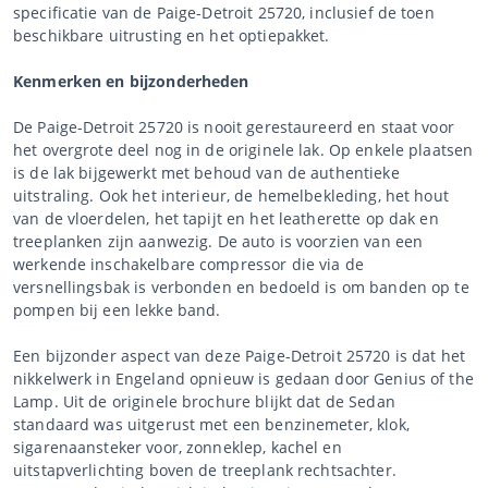
specificatie van de Paige-Detroit 25720, inclusief de toen
beschikbare uitrusting en het optiepakket.
Kenmerken en bijzonderheden
De Paige-Detroit 25720 is nooit gerestaureerd en staat voor
het overgrote deel nog in de originele lak. Op enkele plaatsen
is de lak bijgewerkt met behoud van de authentieke
uitstraling. Ook het interieur, de hemelbekleding, het hout
van de vloerdelen, het tapijt en het leatherette op dak en
treeplanken zijn aanwezig. De auto is voorzien van een
werkende inschakelbare compressor die via de
versnellingsbak is verbonden en bedoeld is om banden op te
pompen bij een lekke band.
Een bijzonder aspect van deze Paige-Detroit 25720 is dat het
nikkelwerk in Engeland opnieuw is gedaan door Genius of the
Lamp. Uit de originele brochure blijkt dat de Sedan
standaard was uitgerust met een benzinemeter, klok,
sigarenaansteker voor, zonneklep, kachel en
uitstapverlichting boven de treeplank rechtsachter.