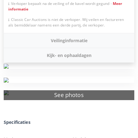
Verkoper bepaalt na de veiling of de kavel wordt gegund
-
Meer
informatie
Classic Car Auctions is niet de verkoper. Wij veilen en factureren
als bemiddelaar namens een derde partij, de verkoper.
Veilinginformatie
Kijk- en ophaaldagen
See photos
Specificaties