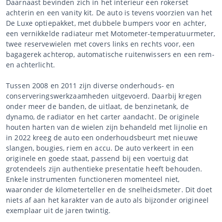
Daarnaast bevinden zich in het interieur een rokerset
achterin en een vanity kit. De auto is tevens voorzien van het
De Luxe optiepakket, met dubbele bumpers voor en achter,
een vernikkelde radiateur met Motometer-temperatuurmeter,
twee reservewielen met covers links en rechts voor, een
bagagerek achterop, automatische ruitenwissers en een rem-
en achterlicht.
Tussen 2008 en 2011 zijn diverse onderhouds- en
conserveringswerkzaamheden uitgevoerd. Daarbij kregen
onder meer de banden, de uitlaat, de benzinetank, de
dynamo, de radiator en het carter aandacht. De originele
houten harten van de wielen zijn behandeld met lijnolie en
in 2022 kreeg de auto een onderhoudsbeurt met nieuwe
slangen, bougies, riem en accu. De auto verkeert in een
originele en goede staat, passend bij een voertuig dat
grotendeels zijn authentieke presentatie heeft behouden.
Enkele instrumenten functioneren momenteel niet,
waaronder de kilometerteller en de snelheidsmeter. Dit doet
niets af aan het karakter van de auto als bijzonder origineel
exemplaar uit de jaren twintig.