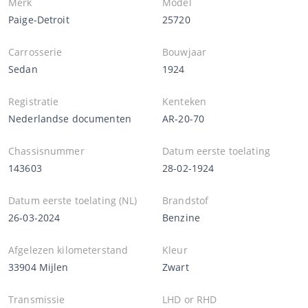
Merk
Model
Paige-Detroit
25720
Carrosserie
Bouwjaar
Sedan
1924
Registratie
Kenteken
Nederlandse documenten
AR-20-70
Chassisnummer
Datum eerste toelating
143603
28-02-1924
Datum eerste toelating (NL)
Brandstof
26-03-2024
Benzine
Afgelezen kilometerstand
Kleur
33904 Mijlen
Zwart
Transmissie
LHD or RHD