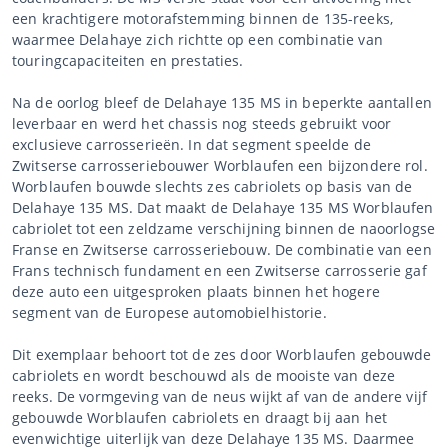
een krachtigere motorafstemming binnen de 135-reeks,
waarmee Delahaye zich richtte op een combinatie van
touringcapaciteiten en prestaties.
Na de oorlog bleef de Delahaye 135 MS in beperkte aantallen
leverbaar en werd het chassis nog steeds gebruikt voor
exclusieve carrosserieën. In dat segment speelde de
Zwitserse carrosseriebouwer Worblaufen een bijzondere rol.
Worblaufen bouwde slechts zes cabriolets op basis van de
Delahaye 135 MS. Dat maakt de Delahaye 135 MS Worblaufen
cabriolet tot een zeldzame verschijning binnen de naoorlogse
Franse en Zwitserse carrosseriebouw. De combinatie van een
Frans technisch fundament en een Zwitserse carrosserie gaf
deze auto een uitgesproken plaats binnen het hogere
segment van de Europese automobielhistorie.
Dit exemplaar behoort tot de zes door Worblaufen gebouwde
cabriolets en wordt beschouwd als de mooiste van deze
reeks. De vormgeving van de neus wijkt af van de andere vijf
gebouwde Worblaufen cabriolets en draagt bij aan het
evenwichtige uiterlijk van deze Delahaye 135 MS. Daarmee