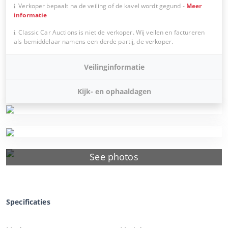
Verkoper bepaalt na de veiling of de kavel wordt gegund
-
Meer
informatie
Classic Car Auctions is niet de verkoper. Wij veilen en factureren
als bemiddelaar namens een derde partij, de verkoper.
Veilinginformatie
Kijk- en ophaaldagen
See photos
Specificaties