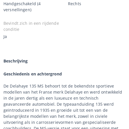
Handgeschakeld (4
Rechts
versnellingen)
Bevindt zich in een rijdende
conditie
Ja
Beschrijving
Geschiedenis en achtergrond
De Delahaye 135 MS behoort tot de bekendste sportieve
modellen van het Franse merk Delahaye en werd ontwikkeld
in de jaren dertig als een luxueuze en technisch
geavanceerde automobiel. De typeaanduiding 135 werd
geïntroduceerd in 1935 en groeide uit tot een van de
belangrijkste modellen van het merk, zowel in civiele
uitvoering als in carrosserievormen van gespecialiseerde
coachbuilders. De MS-versie staat voor een uitvoering met