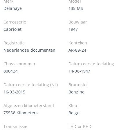
Merk
Model
Delahaye
135 MS
Carrosserie
Bouwjaar
Cabriolet
1947
Registratie
Kenteken
Nederlandse documenten
AR-89-24
Chassisnummer
Datum eerste toelating
800434
14-08-1947
Datum eerste toelating (NL)
Brandstof
16-03-2015
Benzine
Afgelezen kilometerstand
Kleur
75558 Kilometers
Beige
Transmissie
LHD or RHD