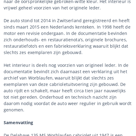
naar de oorspronkelijke gebroken-witte kleur. Het interieur is
vrijwel geheel voorzien van het originele leder.
De auto stond tot 2014 in Zwitserland geregistreerd en heeft
sinds maart 2015 een Nederlands kenteken. In 1998 heeft de
motor een revisie ondergaan. In de documentatie bevinden
zich onderhouds- en restauratienota’s, originele brochures,
restauratiefoto’s en een fabrieksverklaring waaruit blijkt dat
slechts zes exemplaren zijn gebouwd.
Het interieur is deels nog voorzien van origineel leder. In de
documentatie bevindt zich daarnaast een verklaring uit het
archief van Worblaufen, waaruit blijkt dat slechts zes
exemplaren van deze cabrioletuitvoering zijn gebouwd. De
auto rijdt en schakelt, maar heeft circa tien jaar nauwelijks
tot niet gereden. Onderhoud en technisch nazicht zijn
daarom nodig voordat de auto weer regulier in gebruik wordt
genomen.
Samenvatting
De Delahaye 135 MS Worblaufen cabriolet uit 1947 is een