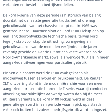
varianten en bestel- en bedrijfsmodellen.
De Ford F-serie van deze periode is historisch van belang
doordat het de laatste generatie trucks betrof die nog
gebruikmaakte van het chassisconcept dat in 1965 was
geïntroduceerd. Daarmee sloot de Ford F100 Pickup aan op
een lang doorontwikkelde technische basis, terwijl Ford
tegelijk stap voor stap de uitrusting, vormgeving en
gebruikswaarde van de modellen verfijnde. In de jaren
zeventig groeide de F-serie uit tot een vaste waarde op de
Noord-Amerikaanse markt, zowel als werkvoertuig als in meer
aangeklede uitvoeringen voor particulier gebruik.
Binnen die context werd de F100 vaak gekozen als
middenweg tussen eenvoud en bruikbaarheid. De Ranger
XLT-uitvoering stond in de modelhiërarchie voor een meer
aangeklede presentatie binnen de F-serie, waarbij comfort en
afwerking nadrukkelijker aanwezig waren dan bij de meer
utilitaire varianten. De Ford F100 Pickup werd in deze
generatie geleverd in een periode waarin pick-ups steeds
vaker ook buiten het zuivere bedrijfsgebruik werden ingezet.