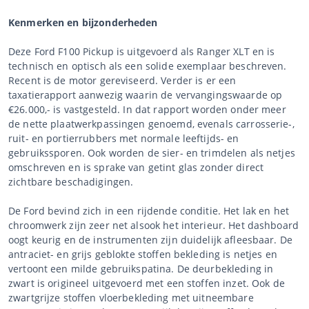
Kenmerken en bijzonderheden
Deze Ford F100 Pickup is uitgevoerd als Ranger XLT en is
technisch en optisch als een solide exemplaar beschreven.
Recent is de motor gereviseerd. Verder is er een
taxatierapport aanwezig waarin de vervangingswaarde op
€26.000,- is vastgesteld. In dat rapport worden onder meer
de nette plaatwerkpassingen genoemd, evenals carrosserie-,
ruit- en portierrubbers met normale leeftijds- en
gebruikssporen. Ook worden de sier- en trimdelen als netjes
omschreven en is sprake van getint glas zonder direct
zichtbare beschadigingen.
De Ford bevind zich in een rijdende conditie. Het lak en het
chroomwerk zijn zeer net alsook het interieur. Het dashboard
oogt keurig en de instrumenten zijn duidelijk afleesbaar. De
antraciet- en grijs geblokte stoffen bekleding is netjes en
vertoont een milde gebruikspatina. De deurbekleding in
zwart is origineel uitgevoerd met een stoffen inzet. Ook de
zwartgrijze stoffen vloerbekleding met uitneembare