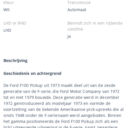
Kleur
Transmissie
Wit
Automaat
LHD or RHD
Bevindt zich in een rijdende
conditie
LHD
Ja
Beschrijving
Geschiedenis en achtergrond
De Ford F100 Pickup uit 1973 maakt deel uit van de zesde
generatie van de F-serie, die Ford Motor Company van 1972
tot en met 1979 bouwde. Deze generatie werd in december
1972 geïntroduceerd als modeljaar 1973 en vormde de
voortzetting van de bekende Amerikaanse pick-upreeks die al
sinds 1948 onder de F-serienaam werd aangeboden. Binnen
het gamma positioneerde de Ford F100 Pickup zich als een
licht uitgevoerde uitvoering in de F-serie, naast zwaardere