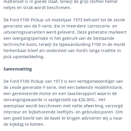
mattenset is in goede staat, terwijl de grijs stoffen hemel
netjes en strak wordt beschreven.
De Ford F100 Pickup uit modeljaar 1973 behoort tot de zesde
generatie van de F-serie, die in meerdere carrosserie- en
uitvoeringsvarianten werd geleverd. Deze generatie markeert
een overgangsperiode in het gebruik van de bestaande
technische basis, terwijl de typeaanduiding F100 in de markt
herkenbaar bleef als onderdeel van Ford’s lange traditie in
pick-upontwikkeling.
Samenvatting
De Ford F100 Pickup van 1973 is een vertegenwoordiger van
de zesde generatie F-serie, met een bekende modelhistorie,
een gereviseerde motor en een taxatierapport waarin de
vervangingswaarde is vastgesteld op €26.000,-. Het
exemplaar wordt beschreven met nette afwerking, verzorgd
interieur en bijbehorende leeftijds- en gebruikssporen. Om
een goed beeld van de kavel te krijgen adviseren wij u naar
de kijkdag te komen.