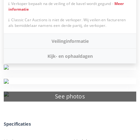
Verkoper bepaalt na de veiling of de kavel wordt gegund
-
Meer
informatie
Classic Car Auctions is niet de verkoper. Wij veilen en factureren
als bemiddelaar namens een derde partij, de verkoper.
Veilinginformatie
Kijk- en ophaaldagen
See photos
Specificaties