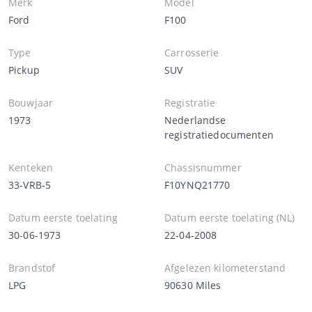
Merk
Model
Ford
F100
Type
Carrosserie
Pickup
SUV
Bouwjaar
Registratie
1973
Nederlandse
registratiedocumenten
Kenteken
Chassisnummer
33-VRB-5
F10YNQ21770
Datum eerste toelating
Datum eerste toelating (NL)
30-06-1973
22-04-2008
Brandstof
Afgelezen kilometerstand
LPG
90630 Miles