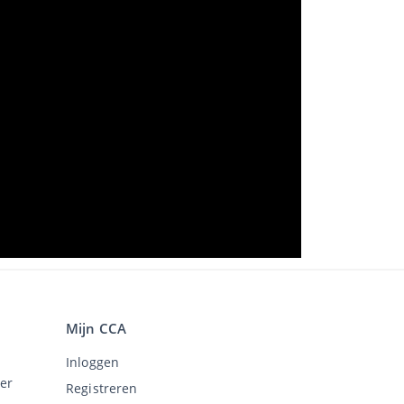
Mijn CCA
Inloggen
er
Registreren