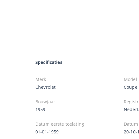
Specificaties
Merk
Model
Chevrolet
Coupe
Bouwjaar
Registr
1959
Nederl
Datum eerste toelating
Datum e
01-01-1959
20-10-