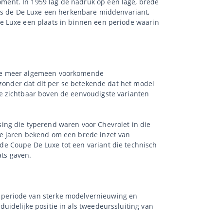
ment. In 1959 lag de nadruk op een lage, brede
was de De Luxe een herkenbare middenvariant,
e Luxe een plaats in binnen een periode waarin
 de meer algemeen voorkomende
 zonder dat dit per se betekende dat het model
e zichtbaar boven de eenvoudigste varianten
ing die typerend waren voor Chevrolet in die
ze jaren bekend om een brede inzet van
e Coupe De Luxe tot een variant die technisch
ats gaven.
 periode van sterke modelvernieuwing en
idelijke positie in als tweedeurssluiting van