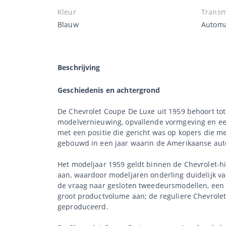
Kleur
Transm
Blauw
Autom
Beschrijving
Geschiedenis en achtergrond
De Chevrolet Coupe De Luxe uit 1959 behoort tot 
modelvernieuwing, opvallende vormgeving en een
met een positie die gericht was op kopers die 
gebouwd in een jaar waarin de Amerikaanse aut
Het modeljaar 1959 geldt binnen de Chevrolet-hi
aan, waardoor modeljaren onderling duidelijk va
de vraag naar gesloten tweedeursmodellen, een c
groot productvolume aan; de reguliere Chevrole
geproduceerd.