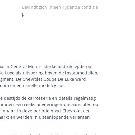
Bevindt zich in een rijdende conditie
Ja
waarin General Motors sterke nadruk legde op
e Luxe als uitvoering boven de instapmodellen,
segment. De Chevrolet Coupe De Luxe werd
oom en een snelle modelcyclus.
 destijds de carrosserie en details regelmatig
binnen een reeks uitvoeringen die aansloten op
s innam. In deze periode bood Chevrolet een
markt en werden in uiteenlopende varianten