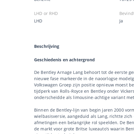
LHD or RHD
Bevindt
LHD
Ja
Beschrijving
Geschiedenis en achtergrond
De Bentley Arnage Lang behoort tot de eerste g
nieuwe fase markeerde in de naoorlogse modelg
Volkswagen Groep zijn positie opnieuw moest bep
tijdperk van Rolls-Royce en Bentley onder Vicker
onderscheidde als limousine-achtige variant met
Binnen de Bentley-lijn van begin jaren 2000 vo
wielbasisversie, aangeduid als Lang, richtte zic
afmetingen een belangrijke rol speelden. De Ben
de markt voor grote Britse luxeauto’s waarin Be