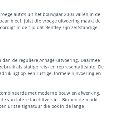
vroege auto’s uit het bouwjaar 2003 vallen in de
aar bleef. Juist die vroege uitvoering maakt de
digt in de tijd dat Bentley zijn zelfstandige
en dan de reguliere Arnage-uitvoering. Daarmee
gebruik als statige reis- en representatieauto. De
ruk ligt op een rustige, formele lijnvoering en
ak combineerde met moderne bouw en afwerking.
de van latere faceliftversies. Binnen de markt
n Britse signatuur die ook in de lange