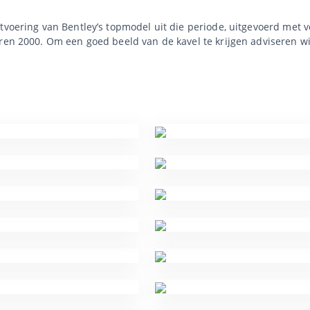
tvoering van Bentley’s topmodel uit die periode, uitgevoerd met 
ren 2000. Om een goed beeld van de kavel te krijgen adviseren wi