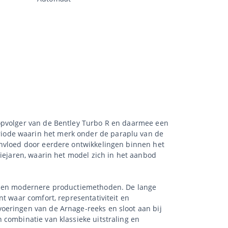
 opvolger van de Bentley Turbo R en daarmee een
iode waarin het merk onder de paraplu van de
ïnvloed door eerdere ontwikkelingen binnen het
tiejaren, waarin het model zich in het aanbod
rk en modernere productiemethoden. De lange
t waar comfort, representativiteit en
oeringen van de Arnage-reeks en sloot aan bij
 combinatie van klassieke uitstraling en