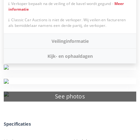
Verkoper bepaalt na de veiling of de kavel wordt gegund
-
Meer
informatie
Classic Car Auctions is niet de verkoper. Wij veilen en factureren
als bemiddelaar namens een derde partij, de verkoper.
Veilinginformatie
Kijk- en ophaaldagen
See photos
Specificaties