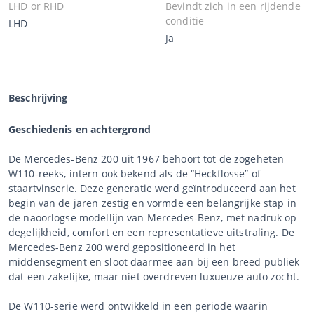
LHD or RHD
Bevindt zich in een rijdende
conditie
LHD
Ja
Beschrijving
Geschiedenis en achtergrond
De Mercedes-Benz 200 uit 1967 behoort tot de zogeheten
W110-reeks, intern ook bekend als de “Heckflosse” of
staartvinserie. Deze generatie werd geïntroduceerd aan het
begin van de jaren zestig en vormde een belangrijke stap in
de naoorlogse modellijn van Mercedes-Benz, met nadruk op
degelijkheid, comfort en een representatieve uitstraling. De
Mercedes-Benz 200 werd gepositioneerd in het
middensegment en sloot daarmee aan bij een breed publiek
dat een zakelijke, maar niet overdreven luxueuze auto zocht.
De W110-serie werd ontwikkeld in een periode waarin