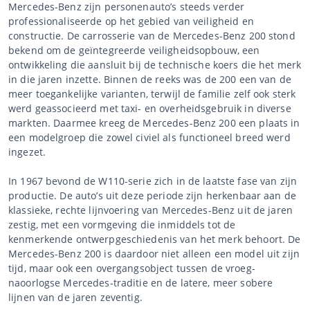
Mercedes-Benz zijn personenauto’s steeds verder
professionaliseerde op het gebied van veiligheid en
constructie. De carrosserie van de Mercedes-Benz 200 stond
bekend om de geïntegreerde veiligheidsopbouw, een
ontwikkeling die aansluit bij de technische koers die het merk
in die jaren inzette. Binnen de reeks was de 200 een van de
meer toegankelijke varianten, terwijl de familie zelf ook sterk
werd geassocieerd met taxi- en overheidsgebruik in diverse
markten. Daarmee kreeg de Mercedes-Benz 200 een plaats in
een modelgroep die zowel civiel als functioneel breed werd
ingezet.
In 1967 bevond de W110-serie zich in de laatste fase van zijn
productie. De auto’s uit deze periode zijn herkenbaar aan de
klassieke, rechte lijnvoering van Mercedes-Benz uit de jaren
zestig, met een vormgeving die inmiddels tot de
kenmerkende ontwerpgeschiedenis van het merk behoort. De
Mercedes-Benz 200 is daardoor niet alleen een model uit zijn
tijd, maar ook een overgangsobject tussen de vroeg-
naoorlogse Mercedes-traditie en de latere, meer sobere
lijnen van de jaren zeventig.