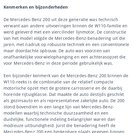
Kenmerken en bijzonderheden
De Mercedes-Benz 200 uit deze generatie was technisch
verwant aan andere uitvoeringen binnen de W110-familie en
werd geleverd met een viercilinder lijnmotor. De constructie
van het model volgde de Mercedes-Benz-benadering uit die
jaren, met nadruk op robuuste techniek en een conventionele
maar doordachte opbouw. De auto was voorzien van
onafhankelijke voorwielophanging en een achterasopzet die
voor Mercedes-Benz in deze periode gebruikelijk was.
Een bijzonder kenmerk van de Mercedes-Benz 200 binnen de
W110-reeks is de combinatie van de relatief compacte
motorische opzet met de grotere carrosserie en de daarbij
horende rijtuigklasse. Dat maakte de auto destijds geschikt
als gezinsauto en als representatieve zakelijke auto. De 200
stond bovendien in een lange lijn van Mercedes-Benz-
modellen waarbij technische duurzaamheid en een
duidelijke, functionele indeling belangrijker waren dan
modieuze uitbundigheid. Juist die benadering heeft de
Mercedes-Benz 200 een herkenbare plaats gegeven binnen