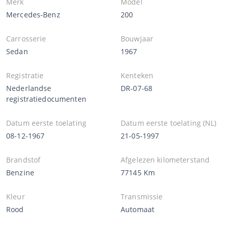
Merk
Model
Mercedes-Benz
200
Carrosserie
Bouwjaar
Sedan
1967
Registratie
Kenteken
Nederlandse
DR-07-68
registratiedocumenten
Datum eerste toelating
Datum eerste toelating (NL)
08-12-1967
21-05-1997
Brandstof
Afgelezen kilometerstand
Benzine
77145 Km
Kleur
Transmissie
Rood
Automaat