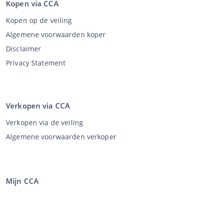
Kopen via CCA
Kopen op de veiling
Algemene voorwaarden koper
Disclaimer
Privacy Statement
Verkopen via CCA
Verkopen via de veiling
Algemene voorwaarden verkoper
Mijn CCA
Inloggen
Registreren