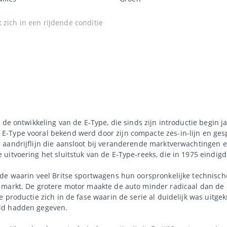
 zich in een rijdende conditie
 de ontwikkeling van de E-Type, die sinds zijn introductie begin 
-Type vooral bekend werd door zijn compacte zes-in-lijn en gesp
aandrijflijn die aansloot bij veranderende marktverwachtingen e
itvoering het sluitstuk van de E-Type-reeks, die in 1975 eindigd
ode waarin veel Britse sportwagens hun oorspronkelijke technis
markt. De grotere motor maakte de auto minder radicaal dan de ee
 productie zich in de fase waarin de serie al duidelijk was uitgek
id hadden gegeven.