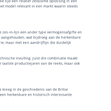
e tijd een relatief zeldzame oplossing in een
het model relevant in een markt waarin steeds
e zes-in-lijn een ander type vermogensafgifte en
ie aangehouden, wat bijdroeg aan de herkenbare
ie, maar met een aandrijflijn die duidelijk
hnische invulling. Juist die combinatie maakt
e laatste productiejaren van de reeks, maar ook
s kreeg in de geschiedenis van de Britse
 een herkenbare en historisch interessante