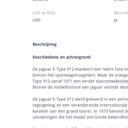
LHD or RHD
Bevindt
LHD
Ja
Beschrijving
Geschiedenis en achtergrond
De Jaguar E-Type V12 markeert een latere fase in
binnen het sportwagensegment. Waar de vroege E
Type V12 vanaf 1971 een verder doorontwikkelde 
Binnen de modelhistorie van Jaguar vormde deze u
De Jaguar E-Type V12 werd geleverd in een peri
regelgeving en een veranderende internationale 
karakter van een grand tourer. In 1973 bevond de
uitvoeringen die het model een brede bekendhe