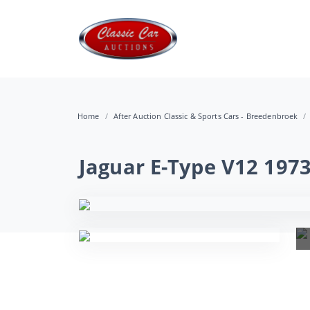
Home
After Auction Classic & Sports Cars - Breedenbroek
Jaguar E-Type V12 197