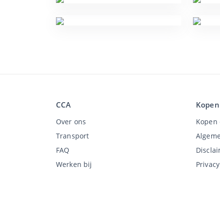
CCA
Kopen
Over ons
Kopen 
Transport
Algeme
FAQ
Discla
Werken bij
Privac