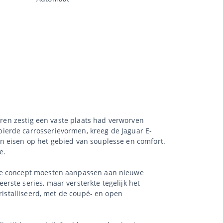
jaren zestig een vaste plaats had verworven
ierde carrosserievormen, kreeg de Jaguar E-
n eisen op het gebied van souplesse en comfort.
e.
che concept moesten aanpassen aan nieuwe
rste series, maar versterkte tegelijk het
ristalliseerd, met de coupé- en open