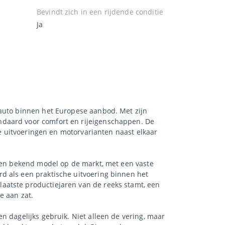
Bevindt zich in een rijdende conditie
Ja
eauto binnen het Europese aanbod. Met zijn
ndaard voor comfort en rijeigenschappen. De
de uitvoeringen en motorvarianten naast elkaar
 een bekend model op de markt, met een vaste
d als een praktische uitvoering binnen het
aatste productiejaren van de reeks stamt, een
e aan zat.
n dagelijks gebruik. Niet alleen de vering, maar