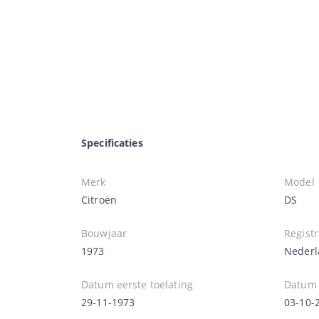
Specificaties
Merk
Model
Citroën
DS
Bouwjaar
Registr
1973
Nederl
Datum eerste toelating
Datum e
29-11-1973
03-10-