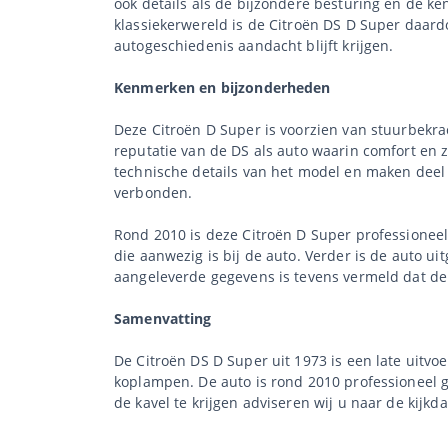
ook details als de bijzondere besturing en de 
klassiekerwereld is de Citroën DS D Super daard
autogeschiedenis aandacht blijft krijgen.
Kenmerken en bijzonderheden
Deze Citroën D Super is voorzien van stuurbekra
reputatie van de DS als auto waarin comfort en
technische details van het model en maken deel 
verbonden.
Rond 2010 is deze Citroën D Super professioneel 
die aanwezig is bij de auto. Verder is de auto uit
aangeleverde gegevens is tevens vermeld dat d
Samenvatting
De Citroën DS D Super uit 1973 is een late uitv
koplampen. De auto is rond 2010 professioneel g
de kavel te krijgen adviseren wij u naar de kijkd