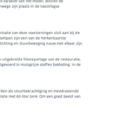
d karakter van het model. Binnen de
nwege zijn plaats in de naoorlogse
natie van deze voorzieningen sluit aan bij de
plampen zijn een van de herkenbaarste
rlichting en stuurbeweging nauw met elkaar zijn
n uitgebreide fotoreportage van de restauratie,
uitgevoerd in muisgrijze stoffen bekleding. In de
merken als stuurbekrachtiging en meedraaiende
latie met 60-liter tank. Om een goed beeld van