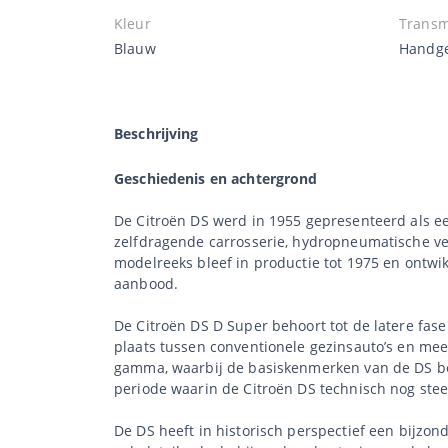
Kleur
Transm
Blauw
Handge
Beschrijving
Geschiedenis en achtergrond
De Citroën DS werd in 1955 gepresenteerd als ee
zelfdragende carrosserie, hydropneumatische ve
modelreeks bleef in productie tot 1975 en ontwik
aanbood.
De Citroën DS D Super behoort tot de latere fas
plaats tussen conventionele gezinsauto’s en mee
gamma, waarbij de basiskenmerken van de DS beh
periode waarin de Citroën DS technisch nog steed
De DS heeft in historisch perspectief een bijzon