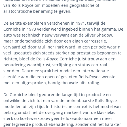
van Rolls-Royce om modellen een geografische of
aristocratische benaming te geven.
De eerste exemplaren verschenen in 1971, terwijl de
Corniche in 1973 verder werd ingebed binnen het gamma. De
auto was technisch nauw verwant aan de Silver Shadow,
maar onderscheidde zich door een eigen carrosserie,
vervaardigd door Mulliner Park Ward. In een periode waarin
veel luxeauto’s zich steeds sterker op prestaties begonnen te
richten, bleef de Rolls-Royce Corniche juist trouw aan een
benadering waarbij rust, verfijning en status centraal
stonden. Daarmee sprak het model een internationale
clientèle aan die een open of gesloten Rolls-Royce wenste
met een uitgesproken, handgebouwde uitstraling.
De Corniche bleef gedurende lange tijd in productie en
ontwikkelde zich tot een van de herkenbaarste Rolls-Royce-
modellen uit zijn tijd. In historische context is het model van
belang omdat het de overgang markeert van de klassieke,
sterk op koetswerkbouw geënte luxeauto naar een meer
geïntegreerde productiebenadering, zonder dat het karakter