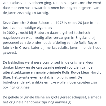
van exclusiviteit verloren ging. De Rolls-Royce Corniche werd
daarmee een vaste waarde binnen het hogere segment van
de jaren zeventig en tachtig.
Deze Corniche 2 door Saloon uit 1973 is reeds 26 jaar in het
bezit van de huidige eigenaar;
In 2000 gekocht bij Brabo en daarna geheel technisch
nagelopen en waar nodig alles vervangen in Engeland bij
personeel van de onderhouds-afdeling van de Rolls-Royce
fabriek in Crewe. Later bij merkspecialist jaren in onderhoud
geweest.
De bekleding werd gere-connolised in de originele kleur
donker blauw en de carrosserie geheel voorzien van de
uiterst zeldzame en mooie originele Rolls-Royce kleur Nordic
Blue. Het zwarte everflex dak is nog origineel. De
bijbehorende extra dikke en luxe wollen (over)tapijten zijn
ook nog origineel.
De gehele originele kleine en grote gereedschapset, alsmede
het originele handboek zijn nog aanwezig;