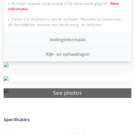
Verkoper bepaalt na de veiling of de kavel wordt gegund
-
Meer
informatie
Classic Car Auctions is niet de verkoper. Wij veilen en factureren
als bemiddelaar namens een derde partij, de verkoper.
Veilinginformatie
Kijk- en ophaaldagen
See photos
Specificaties