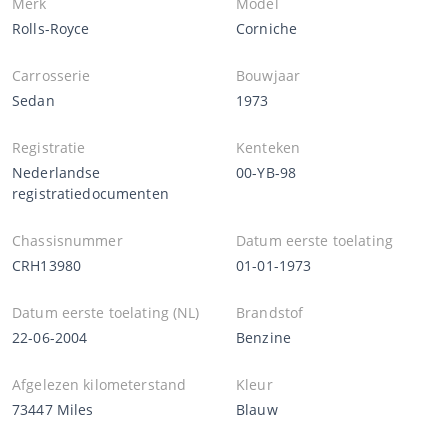
Merk
Model
Rolls-Royce
Corniche
Carrosserie
Bouwjaar
Sedan
1973
Registratie
Kenteken
Nederlandse
00-YB-98
registratiedocumenten
Chassisnummer
Datum eerste toelating
CRH13980
01-01-1973
Datum eerste toelating (NL)
Brandstof
22-06-2004
Benzine
Afgelezen kilometerstand
Kleur
73447 Miles
Blauw