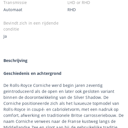
Transmissie
LHD or RHD
Automaat
RHD
Bevindt zich in een rijdende
conditie
Ja
Beschrijving
Geschiedenis en achtergrond
De Rolls-Royce Corniche werd begin jaren zeventig
geïntroduceerd als de open en later ook gesloten variant
binnen de doorontwikkeling van de Silver Shadow. De
Corniche positioneerde zich als het luxueuze topmodel van
Rolls-Royce in coupé- en cabrioletvorm, met een nadruk op
comfort, afwerking en traditionele Britse carrosseriebouw. De
naam Corniche verwees naar de Franse kustweg langs de
Middellandse Zee en sloot aan bij de gebruikelijke traditie