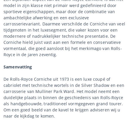
model in zijn klasse niet primair werd gedefinieerd door
sportieve eigenschappen, maar door de combinatie van
ambachtelijke afwerking en een exclusieve
carrosserievariant. Daarmee verschilde de Corniche van veel
tijdgenoten in het luxesegment, die vaker kozen voor een
modernere of nadrukkelijker technische presentatie. De
Corniche hield juist vast aan een formele en conservatieve
vormentaal, die goed aansloot bij het merkimago van Rolls-
Royce in de jaren zeventig.
Samenvatting
De Rolls-Royce Corniche uit 1973 is een luxe coupé of
cabriolet met technische wortels in de Silver Shadow en een
carrosserie van Mulliner Park Ward. Het model neemt een
duidelijke plaats in binnen de geschiedenis van Rolls-Royce
als handgebouwde, traditioneel vormgegeven grand tourer.
Om een goed beeld van de kavel te krijgen adviseren wij u
naar de kijkdag te komen.