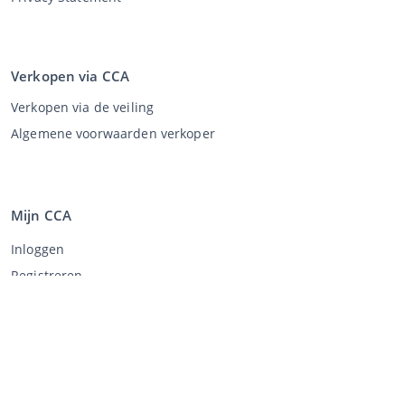
Verkopen via CCA
Verkopen via de veiling
Algemene voorwaarden verkoper
Mijn CCA
Inloggen
Registreren
©
2026
Classic Car Auctions
All rights reserved