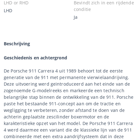
LHD or RHD
Bevindt zich in een rijdende
conditie
LHD
Ja
Beschrijving
Geschiedenis en achtergrond
De Porsche 911 Carrera 4 uit 1989 behoort tot de eerste
generatie van de 911 met permanente vierwielaandrijving.
Deze uitvoering werd geïntroduceerd aan het einde van de
zogenoemde G-modelreeks en markeerde een technisch
belangrijke stap binnen de ontwikkeling van de 911. Porsche
paste het bestaande 911-concept aan om de tractie en
wegligging te verbeteren, zonder afstand te doen van de
achterin geplaatste zescilinder boxermotor en de
karakteristieke opzet van het model. De Porsche 911 Carrera
4 werd daarmee een variant die de klassieke lijn van de 911
combineerde met een extra aandrijfsysteem dat in deze