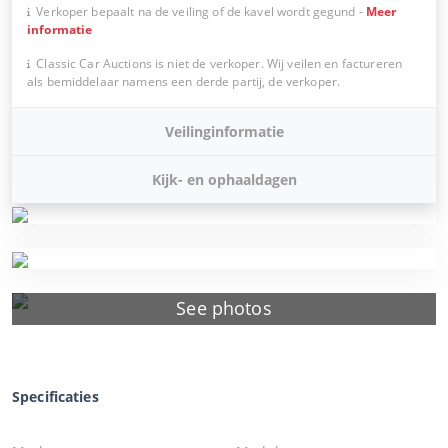
Verkoper bepaalt na de veiling of de kavel wordt gegund
-
Meer
informatie
Classic Car Auctions is niet de verkoper. Wij veilen en factureren
als bemiddelaar namens een derde partij, de verkoper.
Veilinginformatie
Kijk- en ophaaldagen
See photos
Specificaties