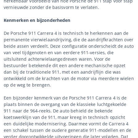
herkenbaar voorbeeld van hoe Porsche de 911 stap voor stap
vernieuwde zonder de basisvorm te verlaten.
Kenmerken en bijzonderheden
De Porsche 911 Carrera 4 is technisch te herkennen aan de
permanente vierwielaandrijving, die de aandrijfkrachten over
beide assen verdeelt. Deze configuratie onderscheidt de auto
van veel tijdgenoten en van eerdere 911-versies, die
uitsluitend achterwielaangedreven waren. Voor de
bestuurder betekende dit een andere mechanische opzet
dan bij de traditionele 911, met een aandrijflijn die was
ontwikkeld om de krachten van de motor via meerdere wielen
op de weg te brengen.
Een bijzonder kenmerk van de Porsche 911 Carrera 4 is de
plaats binnen de overgang van de klassieke luchtgekoelde
911 naar de 964-reeks. De auto behield de bekende
koetswerklijn van de 911, maar kreeg in technisch opzicht
een duidelijke modernisering. Daarmee vormt de Carrera 4
een schakel tussen de oudere generatie 911-modellen en de
verder doorontwikkelde uitvoeringen die later volgden. Dat