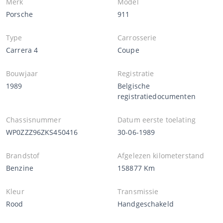
Merk
Model
Porsche
911
Type
Carrosserie
Carrera 4
Coupe
Bouwjaar
Registratie
1989
Belgische
registratiedocumenten
Chassisnummer
Datum eerste toelating
WP0ZZZ96ZKS450416
30-06-1989
Brandstof
Afgelezen kilometerstand
Benzine
158877 Km
Kleur
Transmissie
Rood
Handgeschakeld