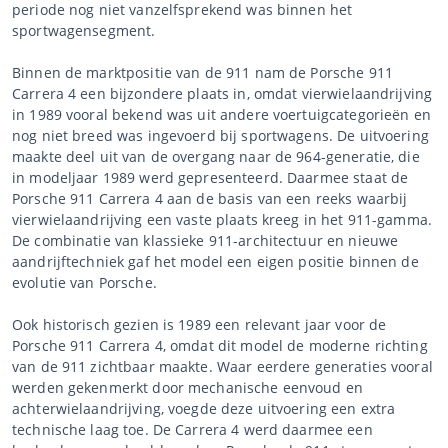
periode nog niet vanzelfsprekend was binnen het
sportwagensegment.
Binnen de marktpositie van de 911 nam de Porsche 911
Carrera 4 een bijzondere plaats in, omdat vierwielaandrijving
in 1989 vooral bekend was uit andere voertuigcategorieën en
nog niet breed was ingevoerd bij sportwagens. De uitvoering
maakte deel uit van de overgang naar de 964-generatie, die
in modeljaar 1989 werd gepresenteerd. Daarmee staat de
Porsche 911 Carrera 4 aan de basis van een reeks waarbij
vierwielaandrijving een vaste plaats kreeg in het 911-gamma.
De combinatie van klassieke 911-architectuur en nieuwe
aandrijftechniek gaf het model een eigen positie binnen de
evolutie van Porsche.
Ook historisch gezien is 1989 een relevant jaar voor de
Porsche 911 Carrera 4, omdat dit model de moderne richting
van de 911 zichtbaar maakte. Waar eerdere generaties vooral
werden gekenmerkt door mechanische eenvoud en
achterwielaandrijving, voegde deze uitvoering een extra
technische laag toe. De Carrera 4 werd daarmee een