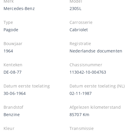
Merk
Model
Mercedes-Benz
230SL
Type
Carrosserie
Pagode
Cabriolet
Bouwjaar
Registratie
1964
Nederlandse documenten
Kenteken
Chassisnummer
DE-08-77
113042-10-004763
Datum eerste toelating
Datum eerste toelating (NL)
30-06-1964
02-11-1987
Brandstof
Afgelezen kilometerstand
Benzine
85707 Km
Kleur
Transmissie