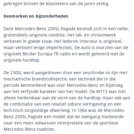
gekregen binnen de klassiekers van de jaren zestig.
Kenmerken en bijzonderheden
Deze Mercedes-Benz 230SL Pagode bevindt zich in een nette,
grotendeels originele conditie. Het lak- en chroomwerk
verkeren in goede staat. Het lederen interieur is origineel,
maar vertoont enige imperfecties. De auto is voorzien van de
originele Becker Europa TR radio en wordt geleverd met de
originele hardtop.
De 230SL werd aangedreven door een zescilinder-in-lijn met
mechanische brandstofinjectie, een techniek die in die
periode kenmerkend was voor Mercedes-Benz en bijdroeg
aan het verfijnde karakter van het model. De W113 was niet
alleen herkenbaar aan de vorm van de hardtop, maar ook aan
de combinatie van een relatief sobere vormgeving en een
technisch zorgvuldige afwerking. In 1964 was de Mercedes-
Benz 230SL Pagode een model dat de overgang markeerde
naar een meer volwassen interpretatie van de sportieve
Mercedes-Benz-roadster.