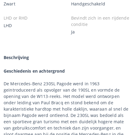
Zwart
Handgeschakeld
LHD or RHD
Bevindt zich in een rijdende
conditie
LHD
Ja
Beschrijving
Geschiedenis en achtergrond
De Mercedes-Benz 230SL Pagode werd in 1963
geïntroduceerd als opvolger van de 190SL en vormde de
opening van de W113-reeks. Het model werd ontworpen
onder leiding van Paul Bracq en stond bekend om de
karakteristieke hardtop met holle daklijn, waaraan al snel de
bijnaam Pagode werd ontleend. De 230SL was bedoeld als
een sportieve gran turismo met een duidelijk hogere mate
van gebruikscomfort en techniek dan zijn voorganger, en
sloot daarmee aan bij de positie die Mercedes-Benz in die