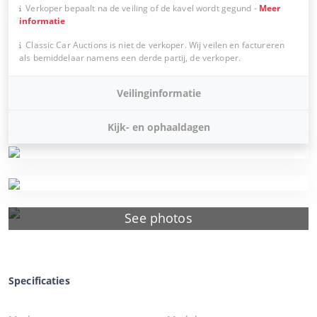
Verkoper bepaalt na de veiling of de kavel wordt gegund
-
Meer
informatie
Classic Car Auctions is niet de verkoper. Wij veilen en factureren
als bemiddelaar namens een derde partij, de verkoper.
Veilinginformatie
Kijk- en ophaaldagen
See photos
Specificaties