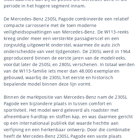
periode in het hogere segment innam.
De Mercedes-Benz 230SL Pagode combineerde een relatief
compacte carrosserie met de toen moderne
veiligheidsopvattingen van Mercedes-Benz. De W113-reeks
kreeg onder meer een versterkte passagierscel en een
zorgvuldig uitgewerkt onderstel, waarmee de auto zich
onderscheidde van veel tijdgenoten. De 230SL werd in 1964
geproduceerd binnen de eerste jaren van de modelreeks,
voordat later de 250SL en 280SL verschenen. In totaal werden
van de W113-familie iets meer dan 48.000 exemplaren
gebouwd, waarbij de 230SL het eerste en historisch
bepalende model binnen deze lijn vormt.
Binnen de marktpositie van Mercedes-Benz nam de 230SL
Pagode een bijzondere plaats in tussen comfort en
sportiviteit. Het model werd geleverd als roadster met
afneembare hardtop en stoffen kap, en was daarmee gericht
op een internationaal publiek dat waarde hechtte aan
verfijning en een herkenbaar ontwerp. Door die combinatie
heeft de Mercedes-Benz 230SL Pagode een vaste plaats