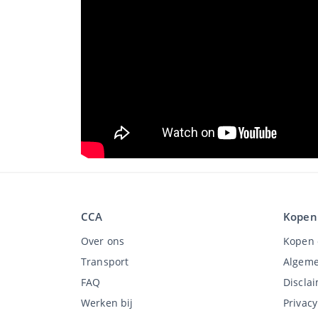
CCA
Kopen
Over ons
Kopen 
Transport
Algeme
FAQ
Discla
Werken bij
Privac