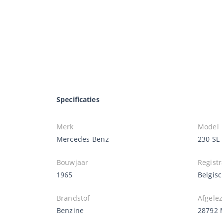
Specificaties
Merk
Model
Mercedes-Benz
230 SL
Bouwjaar
Registr
1965
Belgis
Brandstof
Afgele
Benzine
28792 