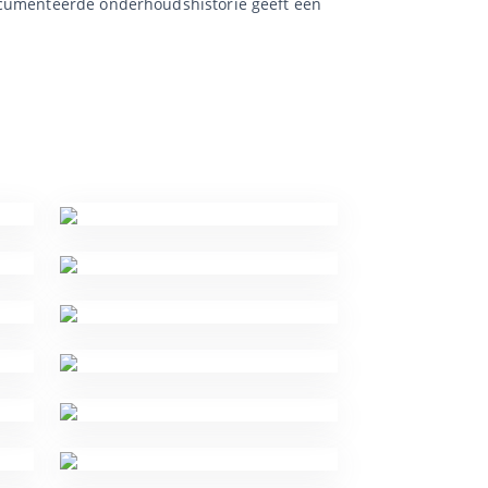
documenteerde onderhoudshistorie geeft een