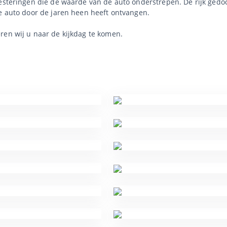
nvesteringen die de waarde van de auto onderstrepen. De rijk ge
ze auto door de jaren heen heeft ontvangen.
ren wij u naar de kijkdag te komen.