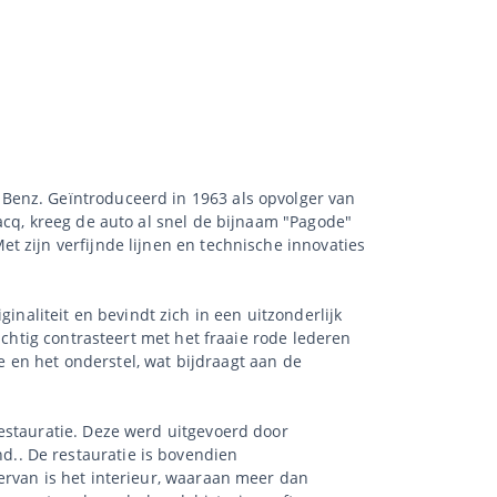
Benz. Geïntroduceerd in 1963 als opvolger van
acq, kreeg de auto al snel de bijnaam "Pagode"
t zijn verfijnde lijnen en technische innovaties
aliteit en bevindt zich in een uitzonderlijk
achtig contrasteert met het fraaie rode lederen
ie en het onderstel, wat bijdraagt aan de
estauratie. Deze werd uitgevoerd door
.. De restauratie is bovendien
ervan is het interieur, waaraan meer dan