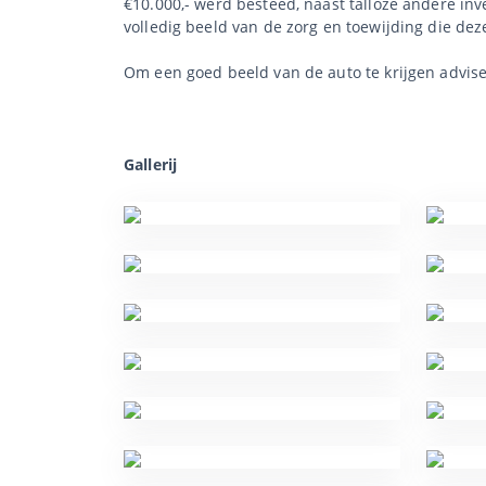
€10.000,- werd besteed, naast talloze andere i
volledig beeld van de zorg en toewijding die de
Om een goed beeld van de auto te krijgen advise
Gallerij