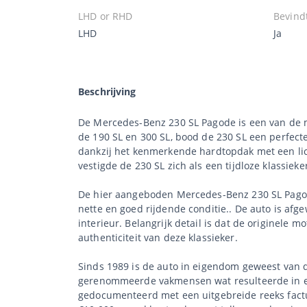
LHD or RHD
Bevindt
LHD
Ja
Beschrijving
De Mercedes-Benz 230 SL Pagode is een van de m
de 190 SL en 300 SL, bood de 230 SL een perfecte
dankzij het kenmerkende hardtopdak met een lich
vestigde de 230 SL zich als een tijdloze klassieke
De hier aangeboden Mercedes-Benz 230 SL Pagode
nette en goed rijdende conditie.. De auto is afg
interieur. Belangrijk detail is dat de originele 
authenticiteit van deze klassieker.
Sinds 1989 is de auto in eigendom geweest van d
gerenommeerde vakmensen wat resulteerde in een
gedocumenteerd met een uitgebreide reeks factur