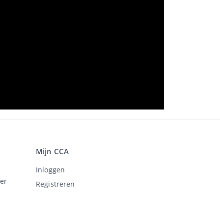
Mijn CCA
Inloggen
er
Registreren