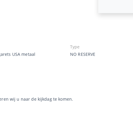
Type
garets USA metaal
NO RESERVE
eren wij u naar de kijkdag te komen.