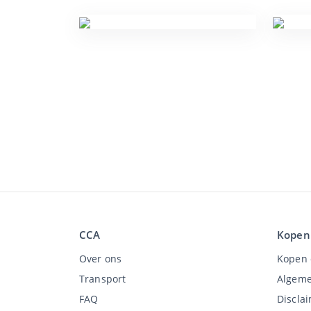
CCA
Kopen
Over ons
Kopen 
Transport
Algeme
FAQ
Discla