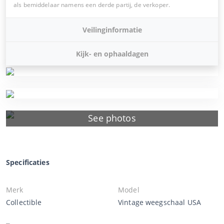
als bemiddelaar namens een derde partij, de verkoper.
Veilinginformatie
Kijk- en ophaaldagen
See photos
Specificaties
Merk
Model
Collectible
Vintage weegschaal USA