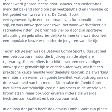
model werd geproduceerd door Batavus, een Nederlands
merk dat bekend stond om zijn veelzijdigheid en innovatie op
het gebied van tweewielers. De Combi Sport
vertegenwoordigde een combinatie van functionaliteit en
stijl, en was ontworpen voor zowel het woon-werkverkeer als
recreatieve ritten. De bromfiets viel op door zijn sportieve
uitstraling en gebruiksvriendelijke kenmerken, waardoor het
een populaire keuze was onder de jongeren van die tijd.
Technisch gezien was de Batavus Combi Sport uitgerust met
een betrouwbare motor die bijdroeg aan de algehele
rijervaring. De bromfiets beschikte over een eenvoudiger
ontwerp dat gemakkelijk te onderhouden was, wat het een
praktische keuze maakte voor dagelijks gebruik. De afwerking
en materialen waren van goede kwaliteit, wat bijdroeg aan de
duurzaamheid van het model. Dit maakte de Combi Sport
niet alleen aantrekkelijk voor nieuwkomers in de wereld van
bromfietsen, maar ook voor ervaren rijders die waarde
hechtten aan kwaliteit en betrouwbaarheid.
In de loop der jaren heeft de Batavus Combi Sport zijn plaats