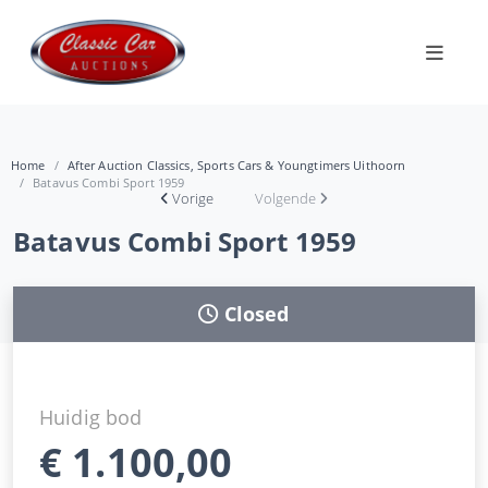
Home
After Auction Classics, Sports Cars & Youngtimers Uithoorn
Batavus Combi Sport 1959
Vorige
Volgende
Batavus Combi Sport 1959
Closed
Huidig bod
€
1.100,00