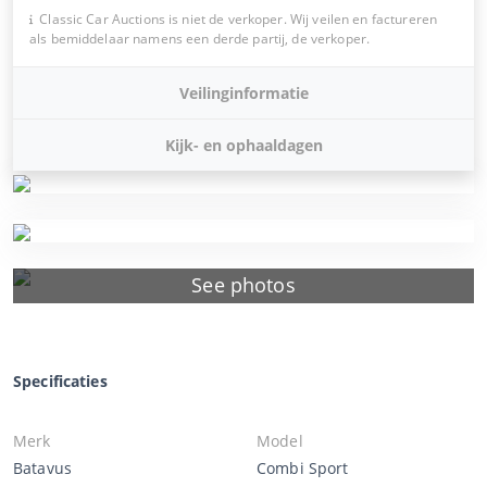
Classic Car Auctions is niet de verkoper. Wij veilen en factureren
als bemiddelaar namens een derde partij, de verkoper.
Veilinginformatie
Kijk- en ophaaldagen
See photos
Specificaties
Merk
Model
Batavus
Combi Sport