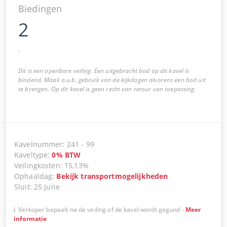
Biedingen
2
.
Dit is een openbare veiling. Een uitgebracht bod op dit kavel is
bindend. Maak a.u.b. gebruik van de kijkdagen alvorens een bod uit
te brengen. Op dit kavel is geen recht van retour van toepassing.
Kavelnummer
:
241
-
99
Kaveltype
:
0
%
BTW
Veilingkosten
:
15,13%
Ophaaldag
:
Bekijk transportmogelijkheden
Sluit
:
25 June
Verkoper bepaalt na de veiling of de kavel wordt gegund
-
Meer
informatie