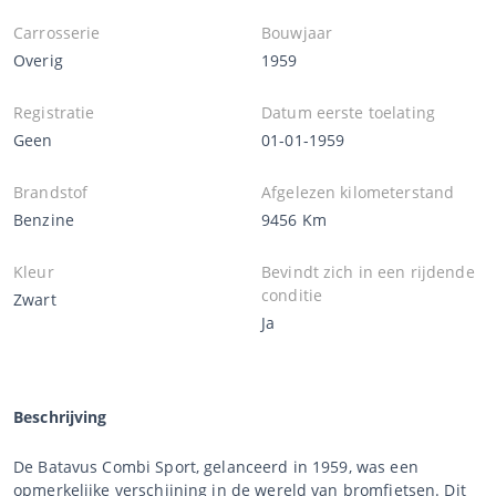
Carrosserie
Bouwjaar
Overig
1959
Registratie
Datum eerste toelating
Geen
01-01-1959
Brandstof
Afgelezen kilometerstand
Benzine
9456 Km
Kleur
Bevindt zich in een rijdende
conditie
Zwart
Ja
Beschrijving
De Batavus Combi Sport, gelanceerd in 1959, was een
opmerkelijke verschijning in de wereld van bromfietsen. Dit