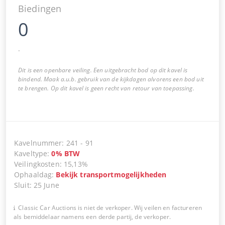
Biedingen
0
.
Dit is een openbare veiling. Een uitgebracht bod op dit kavel is
bindend. Maak a.u.b. gebruik van de kijkdagen alvorens een bod uit
te brengen. Op dit kavel is geen recht van retour van toepassing.
Kavelnummer
:
241
-
91
Kaveltype
:
0
%
BTW
Veilingkosten
:
15,13%
Ophaaldag
:
Bekijk transportmogelijkheden
Sluit
:
25 June
Classic Car Auctions is niet de verkoper. Wij veilen en factureren
als bemiddelaar namens een derde partij, de verkoper.