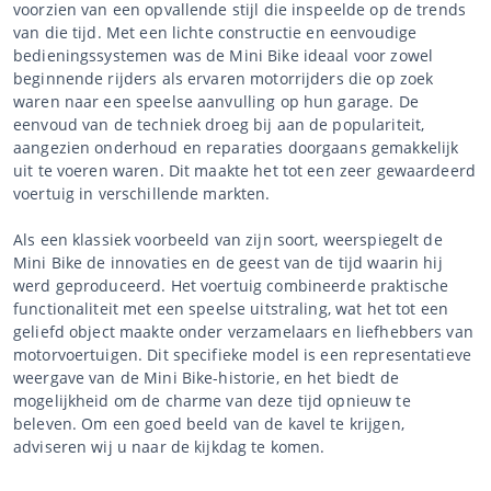
voorzien van een opvallende stijl die inspeelde op de trends
van die tijd. Met een lichte constructie en eenvoudige
bedieningssystemen was de Mini Bike ideaal voor zowel
beginnende rijders als ervaren motorrijders die op zoek
waren naar een speelse aanvulling op hun garage. De
eenvoud van de techniek droeg bij aan de populariteit,
aangezien onderhoud en reparaties doorgaans gemakkelijk
uit te voeren waren. Dit maakte het tot een zeer gewaardeerd
voertuig in verschillende markten.
Als een klassiek voorbeeld van zijn soort, weerspiegelt de
Mini Bike de innovaties en de geest van de tijd waarin hij
werd geproduceerd. Het voertuig combineerde praktische
functionaliteit met een speelse uitstraling, wat het tot een
geliefd object maakte onder verzamelaars en liefhebbers van
motorvoertuigen. Dit specifieke model is een representatieve
weergave van de Mini Bike-historie, en het biedt de
mogelijkheid om de charme van deze tijd opnieuw te
beleven. Om een goed beeld van de kavel te krijgen,
adviseren wij u naar de kijkdag te komen.