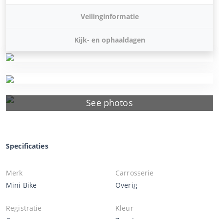
Veilinginformatie
Kijk- en ophaaldagen
See photos
Specificaties
Merk
Carrosserie
Mini Bike
Overig
Registratie
Kleur