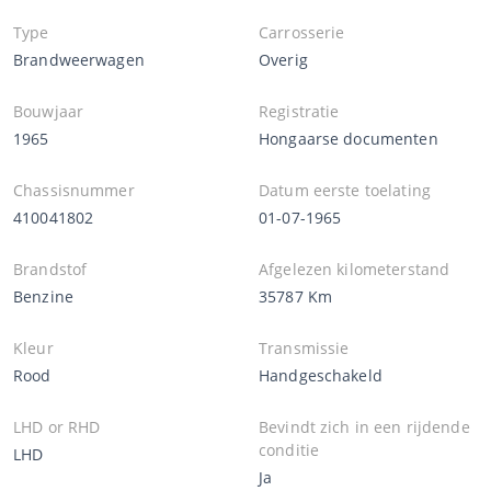
Type
Carrosserie
Brandweerwagen
Overig
Bouwjaar
Registratie
1965
Hongaarse documenten
Chassisnummer
Datum eerste toelating
410041802
01-07-1965
Brandstof
Afgelezen kilometerstand
Benzine
35787 Km
Kleur
Transmissie
Rood
Handgeschakeld
LHD or RHD
Bevindt zich in een rijdende
conditie
LHD
Ja