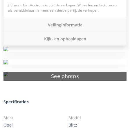
Classic Car Auctions is niet de verkoper. Wij veilen en factureren
als bemiddelaar namens een derde partij, de verkoper.
Veilinginformatie
Kijk- en ophaaldagen
See photos
Specificaties
Merk
Model
Opel
Blitz