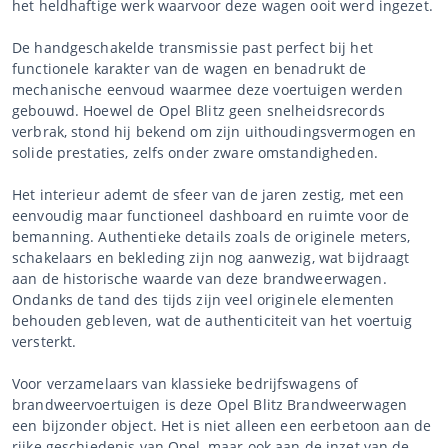
het heldhaftige werk waarvoor deze wagen ooit werd ingezet.
De handgeschakelde transmissie past perfect bij het
functionele karakter van de wagen en benadrukt de
mechanische eenvoud waarmee deze voertuigen werden
gebouwd. Hoewel de Opel Blitz geen snelheidsrecords
verbrak, stond hij bekend om zijn uithoudingsvermogen en
solide prestaties, zelfs onder zware omstandigheden.
Het interieur ademt de sfeer van de jaren zestig, met een
eenvoudig maar functioneel dashboard en ruimte voor de
bemanning. Authentieke details zoals de originele meters,
schakelaars en bekleding zijn nog aanwezig, wat bijdraagt
aan de historische waarde van deze brandweerwagen.
Ondanks de tand des tijds zijn veel originele elementen
behouden gebleven, wat de authenticiteit van het voertuig
versterkt.
Voor verzamelaars van klassieke bedrijfswagens of
brandweervoertuigen is deze Opel Blitz Brandweerwagen
een bijzonder object. Het is niet alleen een eerbetoon aan de
rijke geschiedenis van Opel, maar ook aan de inzet van de