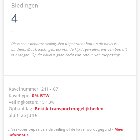
Biedingen
4
.
Dit is een openbare veiling. Een uitgebracht bod op dit kavel is
bindend. Maak a.u.b. gebruik van de kijkdagen alvorens een bod uit
te brengen. Op dit kavel is geen recht van retour van toepassing.
Kavelnummer
:
241
-
67
Kaveltype
:
0
%
BTW
Veilingkosten
:
15,13%
Ophaaldag
:
Bekijk transportmogelijkheden
Sluit
:
25 June
Verkoper bepaalt na de veiling of de kavel wordt gegund
-
Meer
informatie