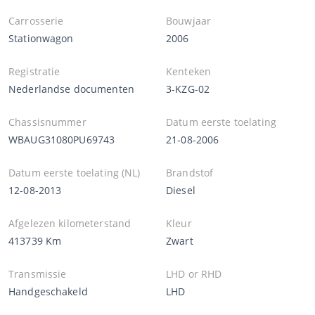
Carrosserie
Bouwjaar
Stationwagon
2006
Registratie
Kenteken
Nederlandse documenten
3-KZG-02
Chassisnummer
Datum eerste toelating
WBAUG31080PU69743
21-08-2006
Datum eerste toelating (NL)
Brandstof
12-08-2013
Diesel
Afgelezen kilometerstand
Kleur
413739 Km
Zwart
Transmissie
LHD or RHD
Handgeschakeld
LHD