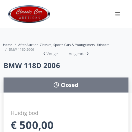
Home
After Auction Classics, Sports Cars & Youngtimers Uithoorn
BMW 118D 2006
Vorige
Volgende
BMW 118D 2006
Closed
Huidig bod
€
500,00