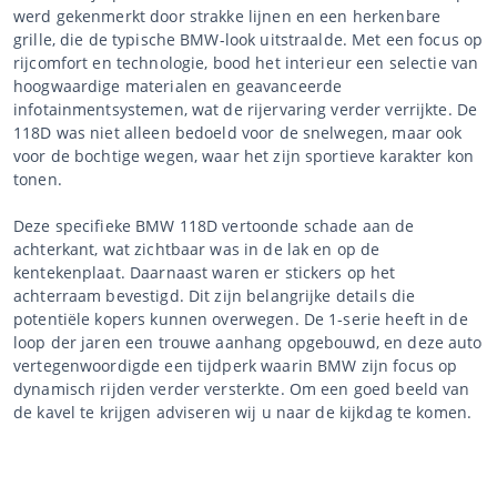
werd gekenmerkt door strakke lijnen en een herkenbare
grille, die de typische BMW-look uitstraalde. Met een focus op
rijcomfort en technologie, bood het interieur een selectie van
hoogwaardige materialen en geavanceerde
infotainmentsystemen, wat de rijervaring verder verrijkte. De
118D was niet alleen bedoeld voor de snelwegen, maar ook
voor de bochtige wegen, waar het zijn sportieve karakter kon
tonen.
Deze specifieke BMW 118D vertoonde schade aan de
achterkant, wat zichtbaar was in de lak en op de
kentekenplaat. Daarnaast waren er stickers op het
achterraam bevestigd. Dit zijn belangrijke details die
potentiële kopers kunnen overwegen. De 1-serie heeft in de
loop der jaren een trouwe aanhang opgebouwd, en deze auto
vertegenwoordigde een tijdperk waarin BMW zijn focus op
dynamisch rijden verder versterkte. Om een goed beeld van
de kavel te krijgen adviseren wij u naar de kijkdag te komen.