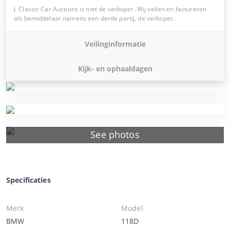
Classic Car Auctions is niet de verkoper. Wij veilen en factureren
als bemiddelaar namens een derde partij, de verkoper.
Veilinginformatie
Kijk- en ophaaldagen
See photos
Specificaties
Merk
Model
BMW
118D