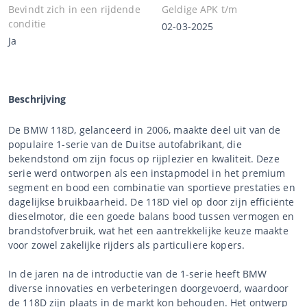
Bevindt zich in een rijdende
Geldige APK t/m
conditie
02-03-2025
Ja
Beschrijving
De BMW 118D, gelanceerd in 2006, maakte deel uit van de
populaire 1-serie van de Duitse autofabrikant, die
bekendstond om zijn focus op rijplezier en kwaliteit. Deze
serie werd ontworpen als een instapmodel in het premium
segment en bood een combinatie van sportieve prestaties en
dagelijkse bruikbaarheid. De 118D viel op door zijn efficiënte
dieselmotor, die een goede balans bood tussen vermogen en
brandstofverbruik, wat het een aantrekkelijke keuze maakte
voor zowel zakelijke rijders als particuliere kopers.
In de jaren na de introductie van de 1-serie heeft BMW
diverse innovaties en verbeteringen doorgevoerd, waardoor
de 118D zijn plaats in de markt kon behouden. Het ontwerp