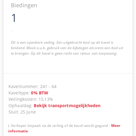
Biedingen
1
.
Dit is een openbare veiling. Een uitgebracht bod op dit kavel is
bindend. Maak a.u.b. gebruik van de kijkdagen alvorens een bod uit
te brengen. Op dit kavel is geen recht van retour van toepassing.
Kavelnummer
:
241
-
64
Kaveltype
:
0
%
BTW
Veilingkosten
:
15,13%
Ophaaldag
:
Bekijk transportmogelijkheden
Sluit
:
25 June
Verkoper bepaalt na de veiling of de kavel wordt gegund
-
Meer
informatie