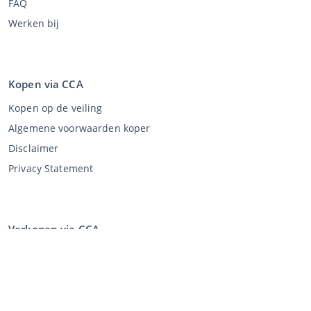
FAQ
Werken bij
Kopen via CCA
Kopen op de veiling
Algemene voorwaarden koper
Disclaimer
Privacy Statement
Verkopen via CCA
Verkopen via de veiling
Algemene voorwaarden verkoper