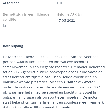
Automaat
LHD
Bevindt zich in een rijdende
Geldige APK t/m
conditie
17-05-2022
Ja
Beschrijving
De Mercedes-Benz SL 600 uit 1995 staat symbool voor een
periode waarin luxe, kracht en innovatieve techniek
samenkwamen in een elegante roadster. Dit model, behorend
tot de R129-generatie, werd ontworpen door Bruno Sacco en
staat bekend om zijn tijdloze lijnen, solide constructie en
indrukwekkende prestaties. Met een 6.0-liter V12-motor
onder de motorkap levert deze auto een vermogen van 394
pk, waarmee het rijgedrag soepel en krachtig is, zowel bij
ontspannen cruisen als bij sportiever rijgedrag. De motor
staat bekend om zijn raffinement en souplesse, een kenmerk
dat destijds zijn gelijke nauwelijks kende.