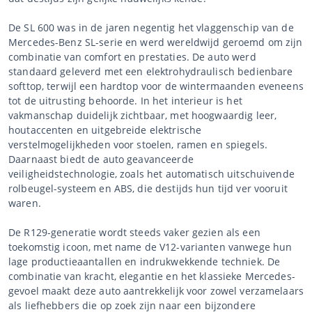
De SL 600 was in de jaren negentig het vlaggenschip van de
Mercedes-Benz SL-serie en werd wereldwijd geroemd om zijn
combinatie van comfort en prestaties. De auto werd
standaard geleverd met een elektrohydraulisch bedienbare
softtop, terwijl een hardtop voor de wintermaanden eveneens
tot de uitrusting behoorde. In het interieur is het
vakmanschap duidelijk zichtbaar, met hoogwaardig leer,
houtaccenten en uitgebreide elektrische
verstelmogelijkheden voor stoelen, ramen en spiegels.
Daarnaast biedt de auto geavanceerde
veiligheidstechnologie, zoals het automatisch uitschuivende
rolbeugel-systeem en ABS, die destijds hun tijd ver vooruit
waren.
De R129-generatie wordt steeds vaker gezien als een
toekomstig icoon, met name de V12-varianten vanwege hun
lage productieaantallen en indrukwekkende techniek. De
combinatie van kracht, elegantie en het klassieke Mercedes-
gevoel maakt deze auto aantrekkelijk voor zowel verzamelaars
als liefhebbers die op zoek zijn naar een bijzondere