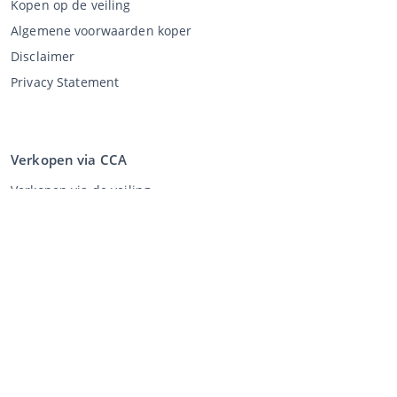
Kopen op de veiling
Algemene voorwaarden koper
Disclaimer
Privacy Statement
Verkopen via CCA
Verkopen via de veiling
Algemene voorwaarden verkoper
Mijn CCA
Inloggen
Registreren