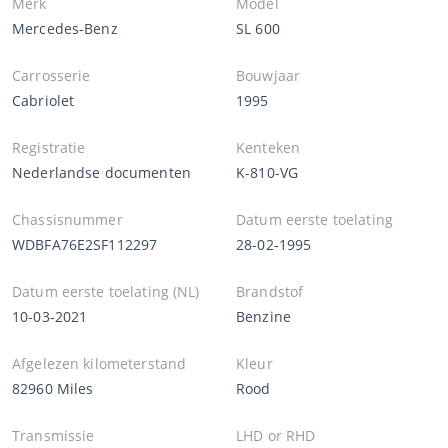
Merk
Model
Mercedes-Benz
SL 600
Carrosserie
Bouwjaar
Cabriolet
1995
Registratie
Kenteken
Nederlandse documenten
K-810-VG
Chassisnummer
Datum eerste toelating
WDBFA76E2SF112297
28-02-1995
Datum eerste toelating (NL)
Brandstof
10-03-2021
Benzine
Afgelezen kilometerstand
Kleur
82960 Miles
Rood
Transmissie
LHD or RHD