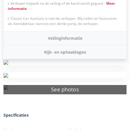
Verkoper bepaalt na de veiling of de kavel wordt gegund
-
Meer
informatie
Classic Car Auctions is niet de verkoper. Wij veilen en factureren
als bemiddelaar namens een derde partij, de verkoper.
Veilinginformatie
Kijk- en ophaaldagen
See photos
Specificaties