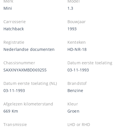
Merk
Model
Mini
1.3
Carrosserie
Bouwjaar
Hatchback
1993
Registratie
Kenteken
Nederlandse documenten
HD-NR-18
Chassisnummer
Datum eerste toelating
SAXXNYAXMBD069255
03-11-1993
Datum eerste toelating (NL)
Brandstof
03-11-1993
Benzine
Afgelezen kilometerstand
Kleur
669 Km
Groen
Transmissie
LHD or RHD