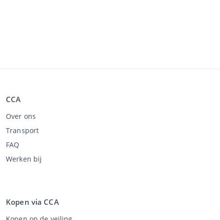
CCA
Over ons
Transport
FAQ
Werken bij
Kopen via CCA
Kopen op de veiling