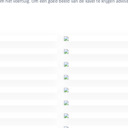
 het voertuig. Om een goed beeld van de kavel te krijgen advise