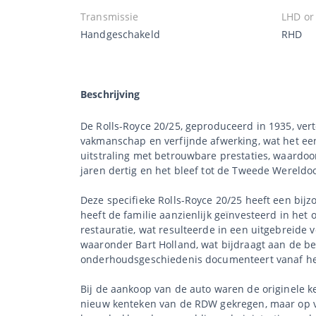
Transmissie
LHD or
Handgeschakeld
RHD
Beschrijving
De Rolls-Royce 20/25, geproduceerd in 1935, ve
vakmanschap en verfijnde afwerking, wat het een
uitstraling met betrouwbare prestaties, waardoo
jaren dertig en het bleef tot de Tweede Wereldoo
Deze specifieke Rolls-Royce 20/25 heeft een bij
heeft de familie aanzienlijk geïnvesteerd in he
restauratie, wat resulteerde in een uitgebreide
waaronder Bart Holland, wat bijdraagt aan de be
onderhoudsgeschiedenis documenteert vanaf het
Bij de aankoop van de auto waren de originele 
nieuw kenteken van de RDW gekregen, maar op ver