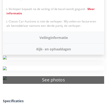
Verkoper bepaalt na de veiling of de kavel wordt gegund
-
Meer
informatie
Classic Car Auctions is niet de verkoper. Wij veilen en factureren
als bemiddelaar namens een derde partij, de verkoper.
Veilinginformatie
Kijk- en ophaaldagen
See photos
Specificaties