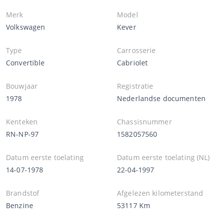
Merk
Model
Volkswagen
Kever
Type
Carrosserie
Convertible
Cabriolet
Bouwjaar
Registratie
1978
Nederlandse documenten
Kenteken
Chassisnummer
RN-NP-97
1582057560
Datum eerste toelating
Datum eerste toelating (NL)
14-07-1978
22-04-1997
Brandstof
Afgelezen kilometerstand
Benzine
53117 Km