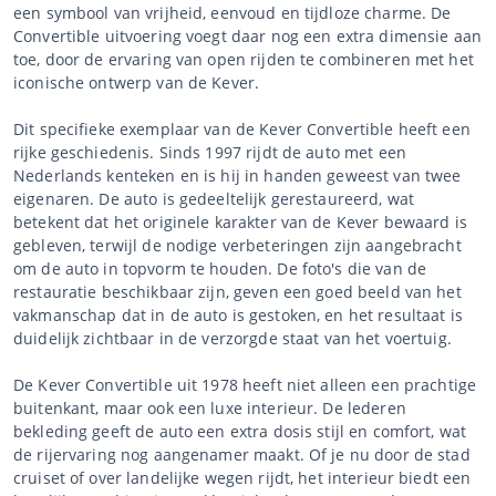
een symbool van vrijheid, eenvoud en tijdloze charme. De
Convertible uitvoering voegt daar nog een extra dimensie aan
toe, door de ervaring van open rijden te combineren met het
iconische ontwerp van de Kever.
Dit specifieke exemplaar van de Kever Convertible heeft een
rijke geschiedenis. Sinds 1997 rijdt de auto met een
Nederlands kenteken en is hij in handen geweest van twee
eigenaren. De auto is gedeeltelijk gerestaureerd, wat
betekent dat het originele karakter van de Kever bewaard is
gebleven, terwijl de nodige verbeteringen zijn aangebracht
om de auto in topvorm te houden. De foto's die van de
restauratie beschikbaar zijn, geven een goed beeld van het
vakmanschap dat in de auto is gestoken, en het resultaat is
duidelijk zichtbaar in de verzorgde staat van het voertuig.
De Kever Convertible uit 1978 heeft niet alleen een prachtige
buitenkant, maar ook een luxe interieur. De lederen
bekleding geeft de auto een extra dosis stijl en comfort, wat
de rijervaring nog aangenamer maakt. Of je nu door de stad
cruiset of over landelijke wegen rijdt, het interieur biedt een