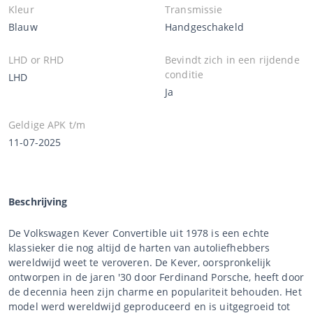
Kleur
Transmissie
Blauw
Handgeschakeld
LHD or RHD
Bevindt zich in een rijdende
conditie
LHD
Ja
Geldige APK t/m
11-07-2025
Beschrijving
De Volkswagen Kever Convertible uit 1978 is een echte
klassieker die nog altijd de harten van autoliefhebbers
wereldwijd weet te veroveren. De Kever, oorspronkelijk
ontworpen in de jaren '30 door Ferdinand Porsche, heeft door
de decennia heen zijn charme en populariteit behouden. Het
model werd wereldwijd geproduceerd en is uitgegroeid tot