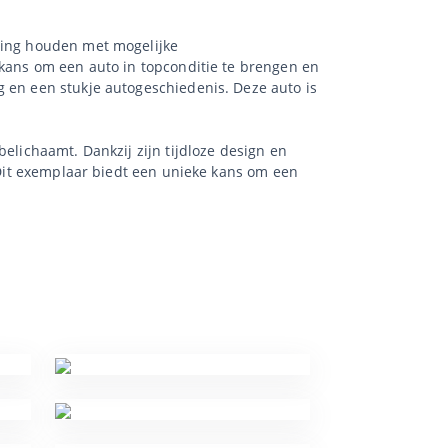
ening houden met mogelijke
 kans om een auto in topconditie te brengen en
g en een stukje autogeschiedenis. Deze auto is
elichaamt. Dankzij zijn tijdloze design en
. Dit exemplaar biedt een unieke kans om een