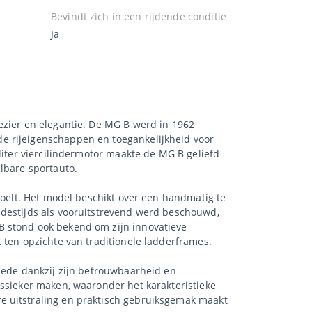
Bevindt zich in een rijdende conditie
Ja
ezier en elegantie. De MG B werd in 1962
e rijeigenschappen en toegankelijkheid voor
liter viercilindermotor maakte de MG B geliefd
lbare sportauto.
voelt. Het model beschikt over een handmatig te
 destijds als vooruitstrevend werd beschouwd,
B stond ook bekend om zijn innovatieve
 ten opzichte van traditionele ladderframes.
 mede dankzij zijn betrouwbaarheid en
assieker maken, waaronder het karakteristieke
e uitstraling en praktisch gebruiksgemak maakt