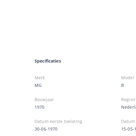
Specificaties
Merk
Model
MG
B
Bouwjaar
Registr
1970
Nederl
Datum eerste toelating
Datum e
30-06-1970
15-05-