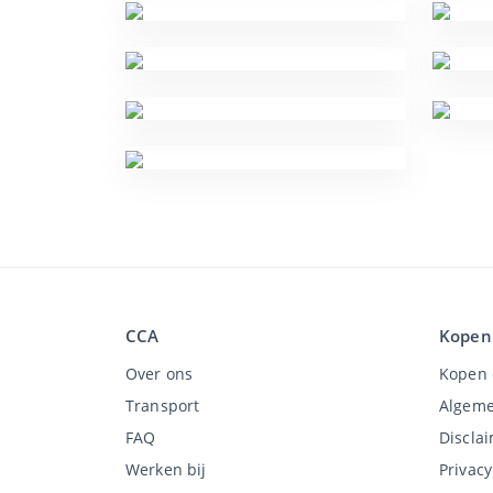
CCA
Kopen
Over ons
Kopen 
Transport
Algeme
FAQ
Discla
Werken bij
Privac