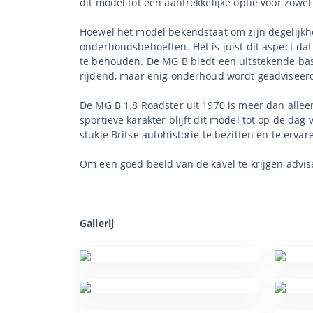
dit model tot een aantrekkelijke optie voor zowe
Hoewel het model bekendstaat om zijn degelijkhe
onderhoudsbehoeften. Het is juist dit aspect da
te behouden. De MG B biedt een uitstekende basi
rijdend, maar enig onderhoud wordt geadviseer
De MG B 1.8 Roadster uit 1970 is meer dan alleen
sportieve karakter blijft dit model tot op de da
stukje Britse autohistorie te bezitten en te erva
Om een goed beeld van de kavel te krijgen advis
Gallerij