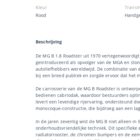
Kleur
Transm
Rood
Handge
Beschrijving
De MG B 1.8 Roadster uit 1970 vertegenwoordigt 
geïntroduceerd als opvolger van de MGA en ston
autoliefhebbers wereldwijd. De combinatie van ee
bij een breed publiek en zorgde ervoor dat het 
De carrosserie van de MG B Roadster is ontworpen
bedienen cabriodak, waardoor bestuurders optima
levert een levendige rijervaring, ondersteund 
monocoque-constructie, die bijdroeg aan een lag
In de jaren zeventig wist de MG B niet alleen i
onderhoudsvriendelijke techniek. Dit specifieke
radiatorrooster, de chromen bumpers en de eenv