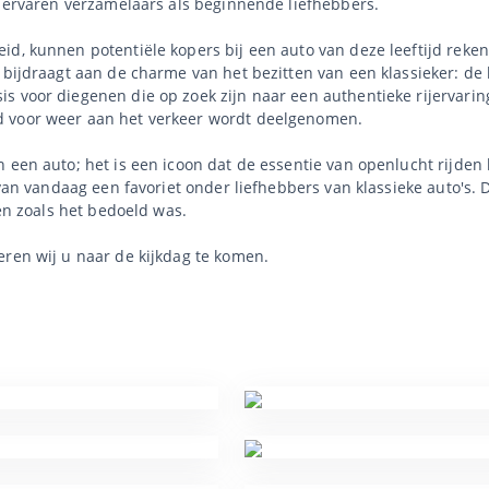
l ervaren verzamelaars als beginnende liefhebbers.
id, kunnen potentiële kopers bij een auto van deze leeftijd rek
t bijdraagt aan de charme van het bezitten van een klassieker: de
s voor diegenen die op zoek zijn naar een authentieke rijervarin
d voor weer aan het verkeer wordt deelgenomen.
 een auto; het is een icoon dat de essentie van openlucht rijden b
g van vandaag een favoriet onder liefhebbers van klassieke auto's
ren zoals het bedoeld was.
eren wij u naar de kijkdag te komen.