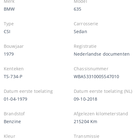
Merk
Model
BMW
635
Type
Carrosserie
CSI
Sedan
Bouwjaar
Registratie
1979
Nederlandse documenten
Kenteken
Chassisnummer
TS-734-P
WBA53310005547010
Datum eerste toelating
Datum eerste toelating (NL)
01-04-1979
09-10-2018
Brandstof
Afgelezen kilometerstand
Benzine
215204 Km
Kleur
Transmissie