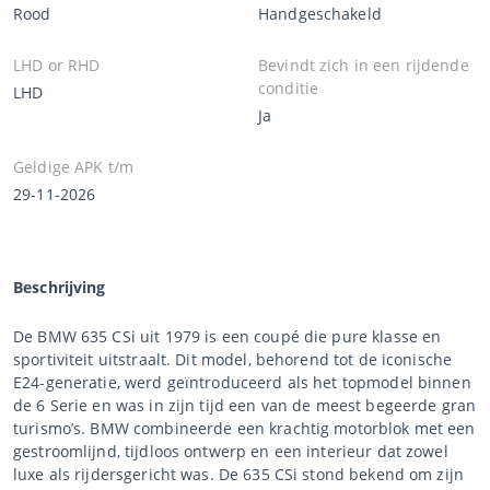
Rood
Handgeschakeld
LHD or RHD
Bevindt zich in een rijdende
conditie
LHD
Ja
Geldige APK t/m
29-11-2026
Beschrijving
De BMW 635 CSi uit 1979 is een coupé die pure klasse en
sportiviteit uitstraalt. Dit model, behorend tot de iconische
E24-generatie, werd geïntroduceerd als het topmodel binnen
de 6 Serie en was in zijn tijd een van de meest begeerde gran
turismo’s. BMW combineerde een krachtig motorblok met een
gestroomlijnd, tijdloos ontwerp en een interieur dat zowel
luxe als rijdersgericht was. De 635 CSi stond bekend om zijn