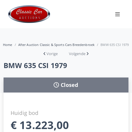
Home
After Auction Classic & Sports Cars Breedenbroek
BMW 635 CSI 1979
Vorige
Volgende
BMW 635 CSI 1979
Closed
Huidig bod
€
13.223,00