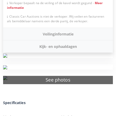
Verkoper bepaalt na de veiling of de kavel wordt gegund
-
Meer
informatie
Classic Car Auctions is niet de verkoper. Wij veilen en factureren
als bemiddelaar namens een derde partij, de verkoper.
Veilinginformatie
Kijk- en ophaaldagen
See photos
Specificaties