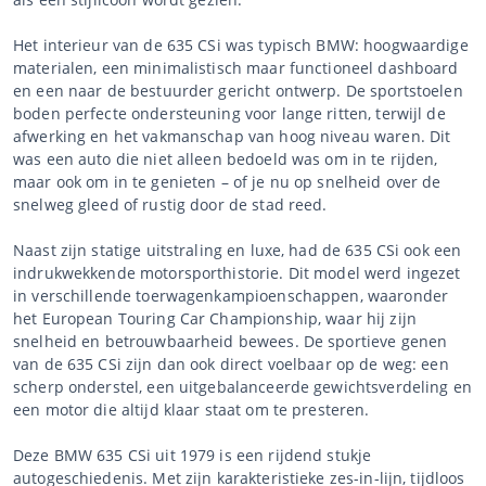
Het interieur van de 635 CSi was typisch BMW: hoogwaardige
materialen, een minimalistisch maar functioneel dashboard
en een naar de bestuurder gericht ontwerp. De sportstoelen
boden perfecte ondersteuning voor lange ritten, terwijl de
afwerking en het vakmanschap van hoog niveau waren. Dit
was een auto die niet alleen bedoeld was om in te rijden,
maar ook om in te genieten – of je nu op snelheid over de
snelweg gleed of rustig door de stad reed.
Naast zijn statige uitstraling en luxe, had de 635 CSi ook een
indrukwekkende motorsporthistorie. Dit model werd ingezet
in verschillende toerwagenkampioenschappen, waaronder
het European Touring Car Championship, waar hij zijn
snelheid en betrouwbaarheid bewees. De sportieve genen
van de 635 CSi zijn dan ook direct voelbaar op de weg: een
scherp onderstel, een uitgebalanceerde gewichtsverdeling en
een motor die altijd klaar staat om te presteren.
Deze BMW 635 CSi uit 1979 is een rijdend stukje
autogeschiedenis. Met zijn karakteristieke zes-in-lijn, tijdloos