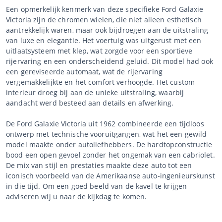
Een opmerkelijk kenmerk van deze specifieke Ford Galaxie
Victoria zijn de chromen wielen, die niet alleen esthetisch
aantrekkelijk waren, maar ook bijdroegen aan de uitstraling
van luxe en elegantie. Het voertuig was uitgerust met een
uitlaatsysteem met klep, wat zorgde voor een sportieve
rijervaring en een onderscheidend geluid. Dit model had ook
een gereviseerde automaat, wat de rijervaring
vergemakkelijkte en het comfort verhoogde. Het custom
interieur droeg bij aan de unieke uitstraling, waarbij
aandacht werd besteed aan details en afwerking.
De Ford Galaxie Victoria uit 1962 combineerde een tijdloos
ontwerp met technische vooruitgangen, wat het een gewild
model maakte onder autoliefhebbers. De hardtopconstructie
bood een open gevoel zonder het ongemak van een cabriolet.
De mix van stijl en prestaties maakte deze auto tot een
iconisch voorbeeld van de Amerikaanse auto-ingenieurskunst
in die tijd. Om een goed beeld van de kavel te krijgen
adviseren wij u naar de kijkdag te komen.