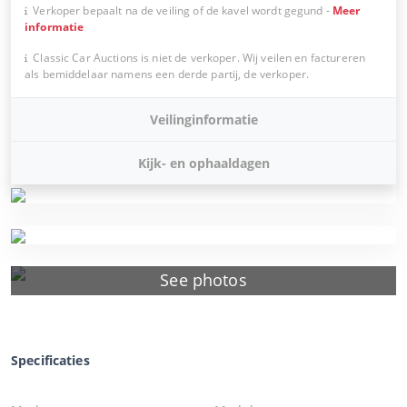
Verkoper bepaalt na de veiling of de kavel wordt gegund
-
Meer
informatie
Classic Car Auctions is niet de verkoper. Wij veilen en factureren
als bemiddelaar namens een derde partij, de verkoper.
Veilinginformatie
Kijk- en ophaaldagen
See photos
Specificaties