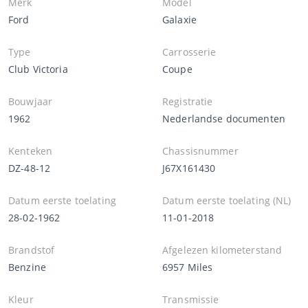
Merk
Model
Ford
Galaxie
Type
Carrosserie
Club Victoria
Coupe
Bouwjaar
Registratie
1962
Nederlandse documenten
Kenteken
Chassisnummer
DZ-48-12
J67X161430
Datum eerste toelating
Datum eerste toelating (NL)
28-02-1962
11-01-2018
Brandstof
Afgelezen kilometerstand
Benzine
6957 Miles
Kleur
Transmissie