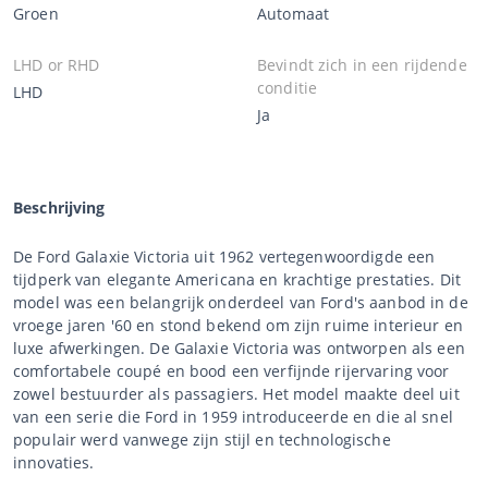
Groen
Automaat
LHD or RHD
Bevindt zich in een rijdende
conditie
LHD
Ja
Beschrijving
De Ford Galaxie Victoria uit 1962 vertegenwoordigde een
tijdperk van elegante Americana en krachtige prestaties. Dit
model was een belangrijk onderdeel van Ford's aanbod in de
vroege jaren '60 en stond bekend om zijn ruime interieur en
luxe afwerkingen. De Galaxie Victoria was ontworpen als een
comfortabele coupé en bood een verfijnde rijervaring voor
zowel bestuurder als passagiers. Het model maakte deel uit
van een serie die Ford in 1959 introduceerde en die al snel
populair werd vanwege zijn stijl en technologische
innovaties.