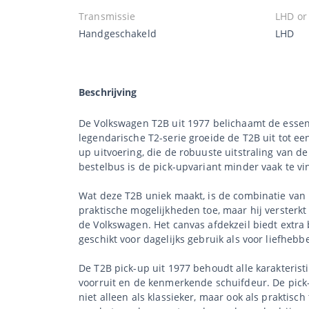
Transmissie
LHD or
Handgeschakeld
LHD
Beschrijving
De Volkswagen T2B uit 1977 belichaamt de essent
legendarische T2-serie groeide de T2B uit tot e
up uitvoering, die de robuuste uitstraling van d
bestelbus is de pick-upvariant minder vaak te v
Wat deze T2B uniek maakt, is de combinatie van
praktische mogelijkheden toe, maar hij versterkt
de Volkswagen. Het canvas afdekzeil biedt extr
geschikt voor dagelijks gebruik als voor liefhebb
De T2B pick-up uit 1977 behoudt alle karakteris
voorruit en de kenmerkende schuifdeur. De pick-
niet alleen als klassieker, maar ook als praktis