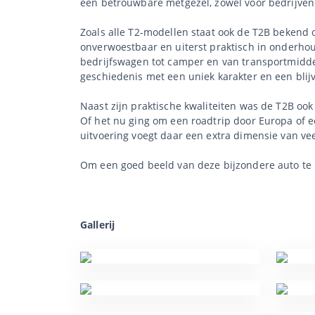
een betrouwbare metgezel, zowel voor bedrijven 
Zoals alle T2-modellen staat ook de T2B bekend 
onverwoestbaar en uiterst praktisch in onderhou
bedrijfswagen tot camper en van transportmiddel
geschiedenis met een uniek karakter en een blij
Naast zijn praktische kwaliteiten was de T2B ook
Of het nu ging om een roadtrip door Europa of 
uitvoering voegt daar een extra dimensie van ve
Om een goed beeld van deze bijzondere auto te k
Gallerij