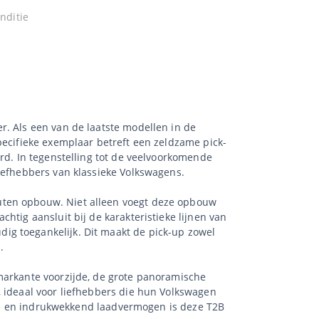
nditie
r. Als een van de laatste modellen in de
pecifieke exemplaar betreft een zeldzame pick-
ard. In tegenstelling tot de veelvoorkomende
liefhebbers van klassieke Volkswagens.
uten opbouw. Niet alleen voegt deze opbouw
htig aansluit bij de karakteristieke lijnen van
ig toegankelijk. Dit maakt de pick-up zowel
.
 markante voorzijde, de grote panoramische
, ideaal voor liefhebbers die hun Volkswagen
ctie en indrukwekkend laadvermogen is deze T2B