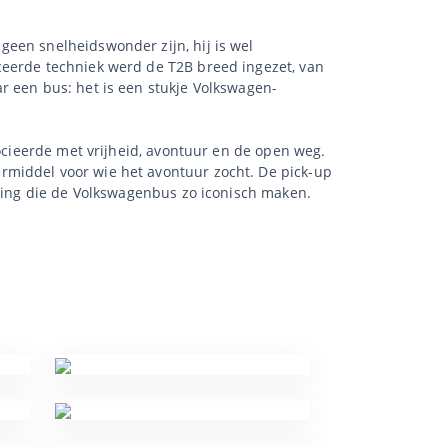
een snelheidswonder zijn, hij is wel
ceerde techniek werd de T2B breed ingezet, van
r een bus: het is een stukje Volkswagen-
socieerde met vrijheid, avontuur en de open weg.
rmiddel voor wie het avontuur zocht. De pick-up
aling die de Volkswagenbus zo iconisch maken.