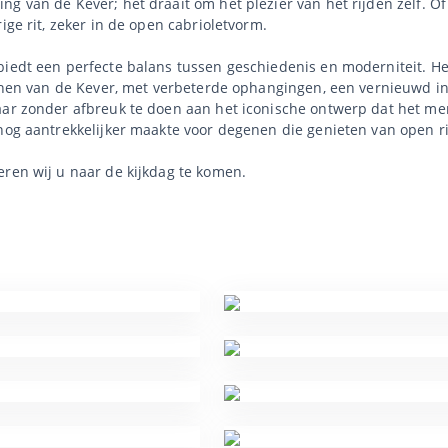
 van de Kever; het draait om het plezier van het rijden zelf. Of j
ige rit, zeker in de open cabrioletvorm.
biedt een perfecte balans tussen geschiedenis en moderniteit. H
ijnen van de Kever, met verbeterde ophangingen, een vernieuwd in
aar zonder afbreuk te doen aan het iconische ontwerp dat het mer
 nog aantrekkelijker maakte voor degenen die genieten van open r
eren wij u naar de kijkdag te komen.