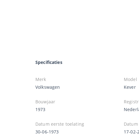
Specificaties
Merk
Model
Volkswagen
Kever
Bouwjaar
Registr
1973
Nederl
Datum eerste toelating
Datum e
30-06-1973
17-02-