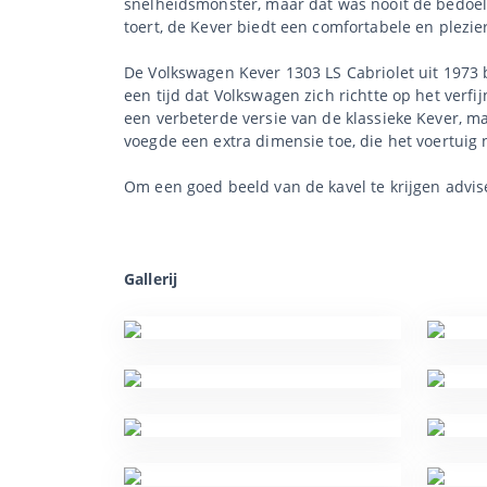
snelheidsmonster, maar dat was nooit de bedoeling
toert, de Kever biedt een comfortabele en plezier
De Volkswagen Kever 1303 LS Cabriolet uit 1973 
een tijd dat Volkswagen zich richtte op het verf
een verbeterde versie van de klassieke Kever, m
voegde een extra dimensie toe, die het voertuig
Om een goed beeld van de kavel te krijgen advis
Gallerij