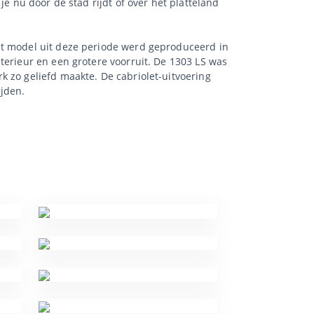
e nu door de stad rijdt of over het platteland
et model uit deze periode werd geproduceerd in
terieur en een grotere voorruit. De 1303 LS was
k zo geliefd maakte. De cabriolet-uitvoering
ijden.