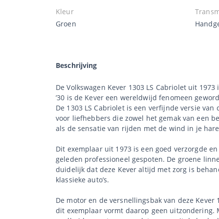
Kleur
Transm
Groen
Handge
Beschrijving
De Volkswagen Kever 1303 LS Cabriolet uit 1973 is
’30 is de Kever een wereldwijd fenomeen geworden,
De 1303 LS Cabriolet is een verfijnde versie van
voor liefhebbers die zowel het gemak van een be
als de sensatie van rijden met de wind in je har
Dit exemplaar uit 1973 is een goed verzorgde en 
geleden professioneel gespoten. De groene linnen
duidelijk dat deze Kever altijd met zorg is beha
klassieke auto’s.
De motor en de versnellingsbak van deze Kever 
dit exemplaar vormt daarop geen uitzondering. M