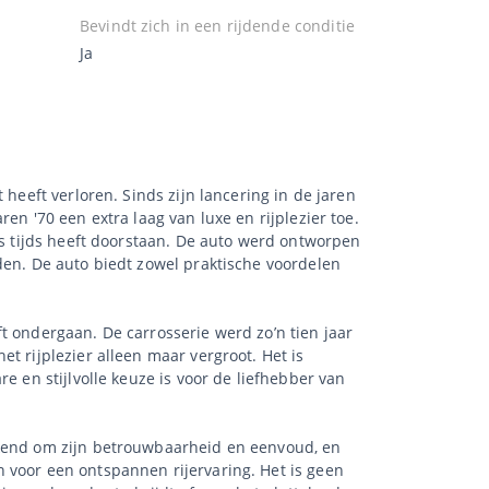
Bevindt zich in een rijdende conditie
Ja
heeft verloren. Sinds zijn lancering in de jaren
en '70 een extra laag van luxe en rijplezier toe.
es tijds heeft doorstaan. De auto werd ontworpen
den. De auto biedt zowel praktische voordelen
t ondergaan. De carrosserie werd zo’n tien jaar
t rijplezier alleen maar vergroot. Het is
e en stijlvolle keuze is voor de liefhebber van
ekend om zijn betrouwbaarheid en eenvoud, en
 voor een ontspannen rijervaring. Het is geen