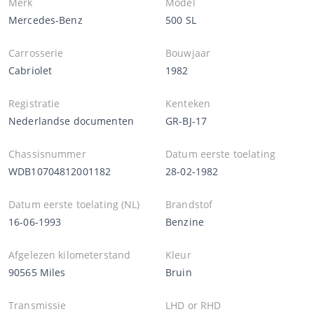
Merk
Model
Mercedes-Benz
500 SL
Carrosserie
Bouwjaar
Cabriolet
1982
Registratie
Kenteken
Nederlandse documenten
GR-BJ-17
Chassisnummer
Datum eerste toelating
WDB10704812001182
28-02-1982
Datum eerste toelating (NL)
Brandstof
16-06-1993
Benzine
Afgelezen kilometerstand
Kleur
90565 Miles
Bruin
Transmissie
LHD or RHD