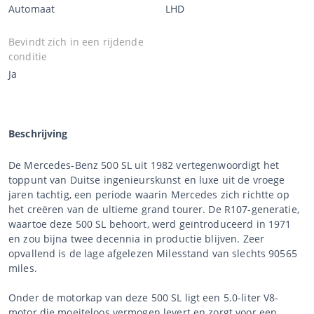
Automaat
LHD
Bevindt zich in een rijdende
conditie
Ja
Beschrijving
De Mercedes-Benz 500 SL uit 1982 vertegenwoordigt het
toppunt van Duitse ingenieurskunst en luxe uit de vroege
jaren tachtig, een periode waarin Mercedes zich richtte op
het creëren van de ultieme grand tourer. De R107-generatie,
waartoe deze 500 SL behoort, werd geïntroduceerd in 1971
en zou bijna twee decennia in productie blijven. Zeer
opvallend is de lage afgelezen Milesstand van slechts 90565
miles.
Onder de motorkap van deze 500 SL ligt een 5.0-liter V8-
motor die moeiteloos vermogen levert en zorgt voor een