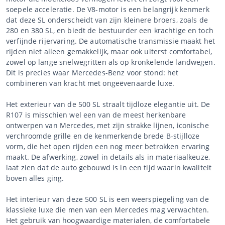
soepele acceleratie. De V8-motor is een belangrijk kenmerk
dat deze SL onderscheidt van zijn kleinere broers, zoals de
280 en 380 SL, en biedt de bestuurder een krachtige en toch
verfijnde rijervaring. De automatische transmissie maakt het
rijden niet alleen gemakkelijk, maar ook uiterst comfortabel,
zowel op lange snelwegritten als op kronkelende landwegen.
Dit is precies waar Mercedes-Benz voor stond: het
combineren van kracht met ongeëvenaarde luxe.
Het exterieur van de 500 SL straalt tijdloze elegantie uit. De
R107 is misschien wel een van de meest herkenbare
ontwerpen van Mercedes, met zijn strakke lijnen, iconische
verchroomde grille en de kenmerkende brede B-stijlloze
vorm, die het open rijden een nog meer betrokken ervaring
maakt. De afwerking, zowel in details als in materiaalkeuze,
laat zien dat de auto gebouwd is in een tijd waarin kwaliteit
boven alles ging.
Het interieur van deze 500 SL is een weerspiegeling van de
klassieke luxe die men van een Mercedes mag verwachten.
Het gebruik van hoogwaardige materialen, de comfortabele