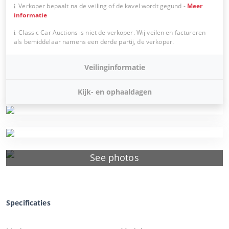
Verkoper bepaalt na de veiling of de kavel wordt gegund
-
Meer
informatie
Classic Car Auctions is niet de verkoper. Wij veilen en factureren
als bemiddelaar namens een derde partij, de verkoper.
Veilinginformatie
Kijk- en ophaaldagen
See photos
Specificaties