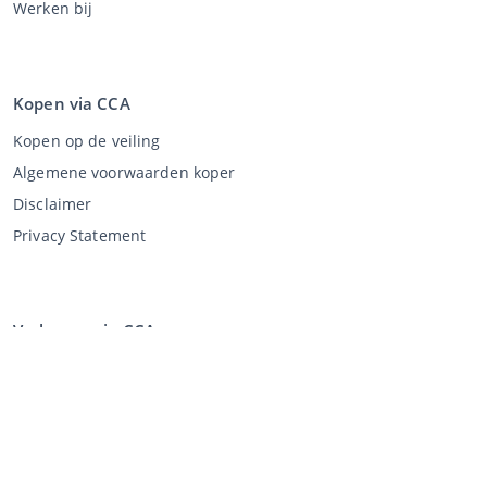
Werken bij
Kopen via CCA
Kopen op de veiling
Algemene voorwaarden koper
Disclaimer
Privacy Statement
Verkopen via CCA
Verkopen via de veiling
Algemene voorwaarden verkoper