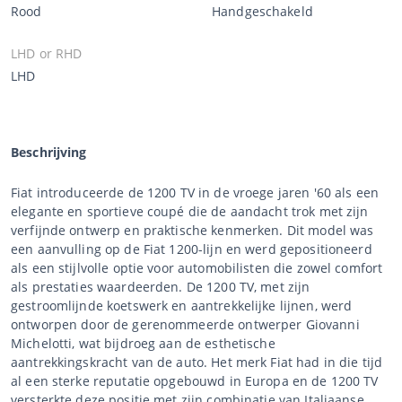
Rood
Handgeschakeld
LHD or RHD
LHD
Beschrijving
Fiat introduceerde de 1200 TV in de vroege jaren '60 als een
elegante en sportieve coupé die de aandacht trok met zijn
verfijnde ontwerp en praktische kenmerken. Dit model was
een aanvulling op de Fiat 1200-lijn en werd gepositioneerd
als een stijlvolle optie voor automobilisten die zowel comfort
als prestaties waardeerden. De 1200 TV, met zijn
gestroomlijnde koetswerk en aantrekkelijke lijnen, werd
ontworpen door de gerenommeerde ontwerper Giovanni
Michelotti, wat bijdroeg aan de esthetische
aantrekkingskracht van de auto. Het merk Fiat had in die tijd
al een sterke reputatie opgebouwd in Europa en de 1200 TV
versterkte deze positie met zijn combinatie van Italiaanse