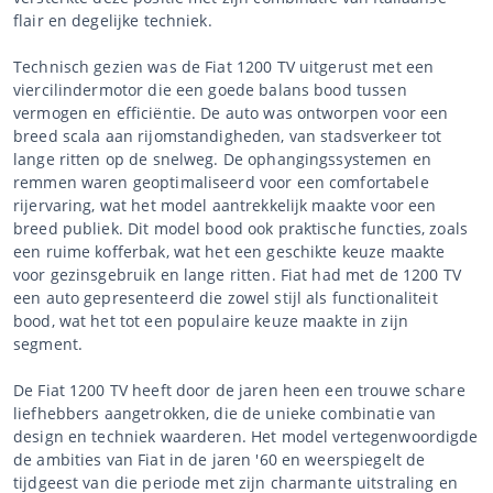
flair en degelijke techniek.
Technisch gezien was de Fiat 1200 TV uitgerust met een
viercilindermotor die een goede balans bood tussen
vermogen en efficiëntie. De auto was ontworpen voor een
breed scala aan rijomstandigheden, van stadsverkeer tot
lange ritten op de snelweg. De ophangingssystemen en
remmen waren geoptimaliseerd voor een comfortabele
rijervaring, wat het model aantrekkelijk maakte voor een
breed publiek. Dit model bood ook praktische functies, zoals
een ruime kofferbak, wat het een geschikte keuze maakte
voor gezinsgebruik en lange ritten. Fiat had met de 1200 TV
een auto gepresenteerd die zowel stijl als functionaliteit
bood, wat het tot een populaire keuze maakte in zijn
segment.
De Fiat 1200 TV heeft door de jaren heen een trouwe schare
liefhebbers aangetrokken, die de unieke combinatie van
design en techniek waarderen. Het model vertegenwoordigde
de ambities van Fiat in de jaren '60 en weerspiegelt de
tijdgeest van die periode met zijn charmante uitstraling en