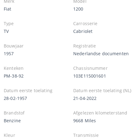
Merk
Model
Fiat
1200
Type
Carrosserie
TV
Cabriolet
Bouwjaar
Registratie
1957
Nederlandse documenten
Kenteken
Chassisnummer
PM-38-92
103E115001601
Datum eerste toelating
Datum eerste toelating (NL)
28-02-1957
21-04-2022
Brandstof
Afgelezen kilometerstand
Benzine
9668 Miles
Kleur
Transmissie