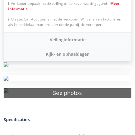
Verkoper bepaalt na de veiling of de kavel wordt gegund
-
Meer
informatie
Classic Car Auctions is niet de verkoper. Wij veilen en factureren
als bemiddelaar namens een derde partij, de verkoper.
Veilinginformatie
Kijk- en ophaaldagen
See photos
Specificaties