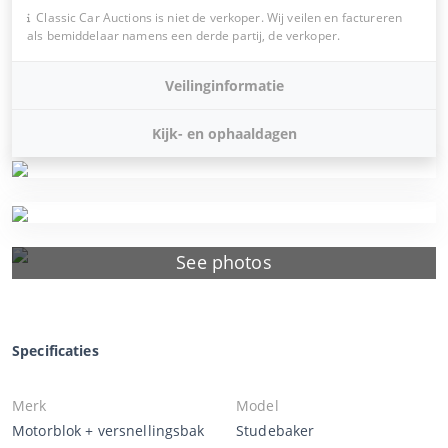
Classic Car Auctions is niet de verkoper. Wij veilen en factureren
als bemiddelaar namens een derde partij, de verkoper.
Veilinginformatie
Kijk- en ophaaldagen
See photos
Specificaties
Merk
Model
Motorblok + versnellingsbak
Studebaker