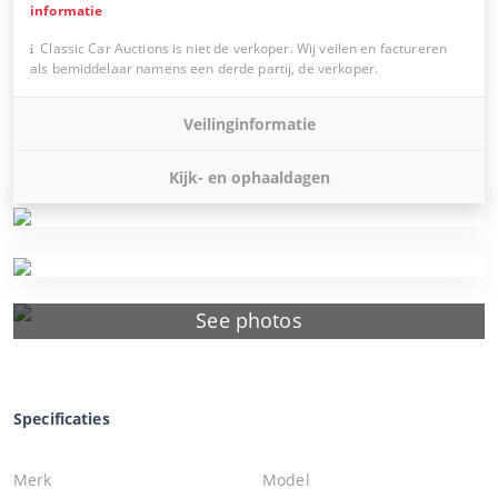
informatie
Classic Car Auctions is niet de verkoper. Wij veilen en factureren
als bemiddelaar namens een derde partij, de verkoper.
Veilinginformatie
Kijk- en ophaaldagen
See photos
Specificaties
Merk
Model