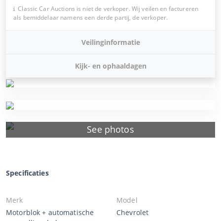
Classic Car Auctions is niet de verkoper. Wij veilen en factureren
als bemiddelaar namens een derde partij, de verkoper.
Veilinginformatie
Kijk- en ophaaldagen
See photos
Specificaties
Merk
Model
Motorblok + automatische
Chevrolet