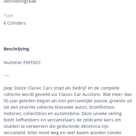
versnellingsbak
Type
6 Cilinders
Beschrijving
Nummer F09T0CC
----
Joop Stolze Classic Cars stopt als bedrijf en de complete
collectie wordt geveild via Classic Car Auctions. Wat meer dan
50 jaar geleden begon als een persoonlijke passie, groeide uit
tot een enorme collectie klassieke auto’s, bromfietsen,
motoren, collectibles en automobilia. Deze unieke veiling
biedt liefhebbers en verzamelaars de zeldzame kans om
stukken te verwerven die gedurende decennia zijn
verzameld. Alles moet weg en veel kavels worden zonder