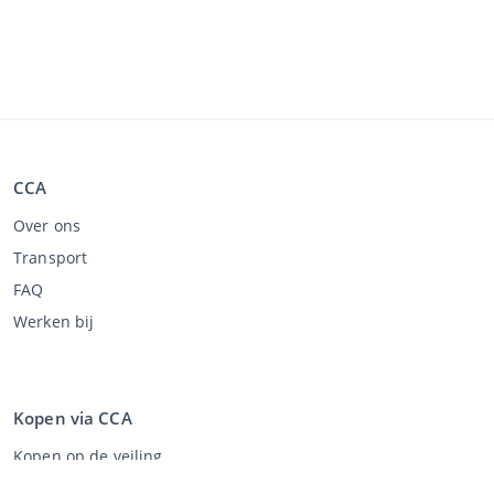
CCA
Over ons
Transport
FAQ
Werken bij
Kopen via CCA
Kopen op de veiling
Algemene voorwaarden koper