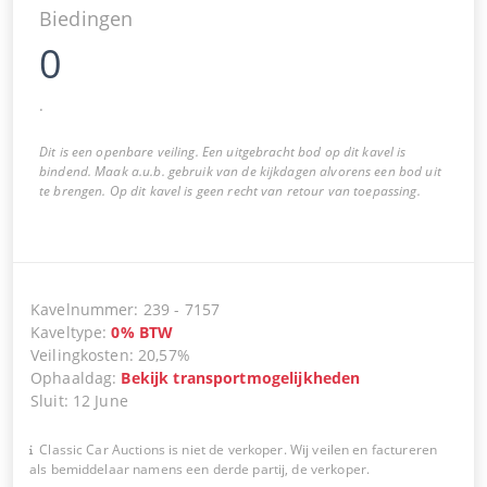
Biedingen
0
.
Dit is een openbare veiling. Een uitgebracht bod op dit kavel is
bindend. Maak a.u.b. gebruik van de kijkdagen alvorens een bod uit
te brengen. Op dit kavel is geen recht van retour van toepassing.
Kavelnummer
:
239
-
7157
Kaveltype
:
0
%
BTW
Veilingkosten
:
20,57%
Ophaaldag
:
Bekijk transportmogelijkheden
Sluit
:
12 June
Classic Car Auctions is niet de verkoper. Wij veilen en factureren
als bemiddelaar namens een derde partij, de verkoper.