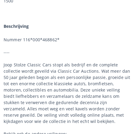
1500
Beschrijving
Nummer 116*000*468862*
----
Joop Stolze Classic Cars stopt als bedrijf en de complete
collectie wordt geveild via Classic Car Auctions. Wat meer dan
50 jaar geleden begon als een persoonlijke passie, groeide uit
tot een enorme collectie klassieke auto’s, bromfietsen,
motoren, collectibles en automobilia. Deze unieke veiling
biedt liefhebbers en verzamelaars de zeldzame kans om
stukken te verwerven die gedurende decennia zijn
verzameld. Alles moet weg en veel kavels worden zonder
reserve geveild. De veiling vindt volledig online plaats, met
kijkdagen voor wie de collectie in het echt wil bekijken.
Bekijk ook de andere veilingen: