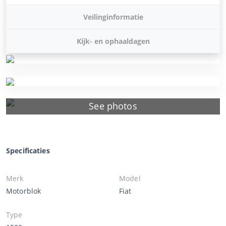
Veilinginformatie
Kijk- en ophaaldagen
See photos
Specificaties
Merk
Model
Motorblok
Fiat
Type