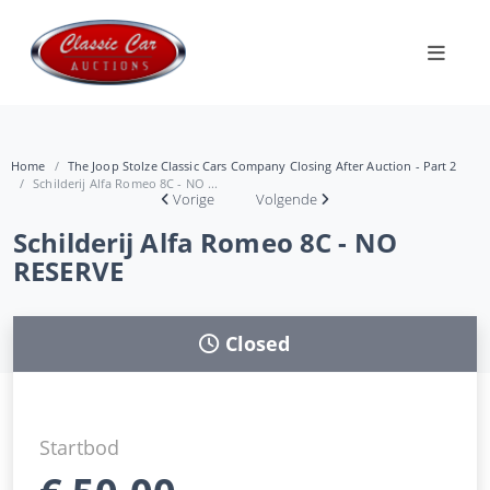
Home
The Joop Stolze Classic Cars Company Closing After Auction - Part 2
Schilderij Alfa Romeo 8C - NO ...
Vorige
Volgende
Schilderij Alfa Romeo 8C - NO
RESERVE
Closed
Startbod