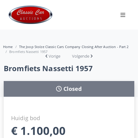
Home
The Joop Stolze Classic Cars Company Closing After Auction - Part 2
Bromfiets Nassetti 1957
Vorige
Volgende
Bromfiets Nassetti 1957
Closed
Huidig bod
€
1.100,00