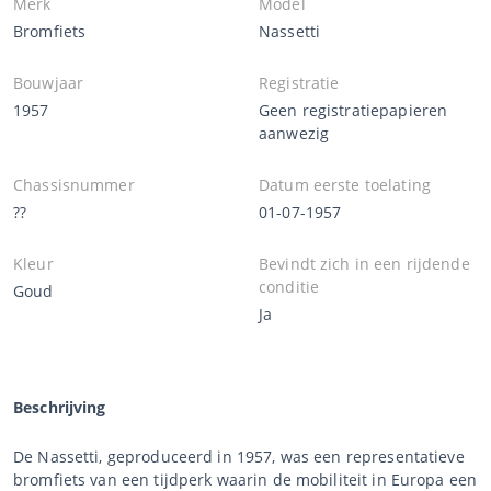
Merk
Model
Bromfiets
Nassetti
Bouwjaar
Registratie
1957
Geen registratiepapieren
aanwezig
Chassisnummer
Datum eerste toelating
??
01-07-1957
Kleur
Bevindt zich in een rijdende
conditie
Goud
Ja
Beschrijving
De Nassetti, geproduceerd in 1957, was een representatieve
bromfiets van een tijdperk waarin de mobiliteit in Europa een