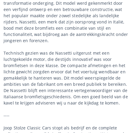
transformatie onderging. Dit model werd gekenmerkt door
een verfijnd ontwerp en een betrouwbare constructie, wat
het populair maakte onder zowel stedelijke als landelijke
rijders. Nassetti, een merk dat zijn oorsprong vond in Italië,
bood met deze bromfiets een combinatie van stijl en
functionaliteit, wat bijdroeg aan de aantrekkingskracht onder
jongeren en forenzen.
Technisch gezien was de Nassetti uitgerust met een
luchtgekoelde motor, die destijds innovatief was voor
bromfietsen in deze klasse. De compacte afmetingen en het
lichte gewicht zorgden ervoor dat het voertuig wendbaar en
gemakkelijk te hanteren was. Dit model weerspiegelde de
ambities van de fabrikant om een breed publiek te bereiken.
De Nassetti blijft een interessante vertegenwoordiger van de
Italiaanse bromfietsgeschiedenis. Om een goed beeld van de
kavel te krijgen adviseren wij u naar de kijkdag te komen.
----
Joop Stolze Classic Cars stopt als bedrijf en de complete