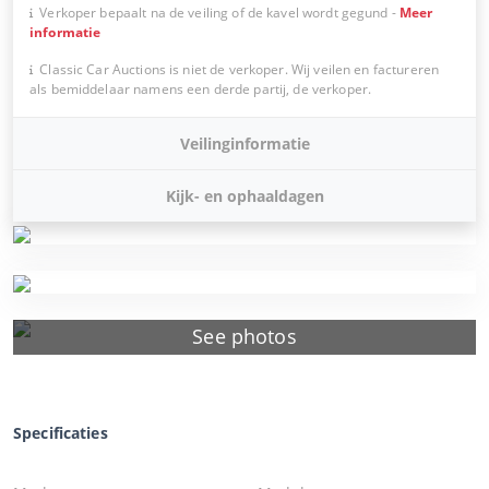
Verkoper bepaalt na de veiling of de kavel wordt gegund
-
Meer
informatie
Classic Car Auctions is niet de verkoper. Wij veilen en factureren
als bemiddelaar namens een derde partij, de verkoper.
Veilinginformatie
Kijk- en ophaaldagen
See photos
Specificaties