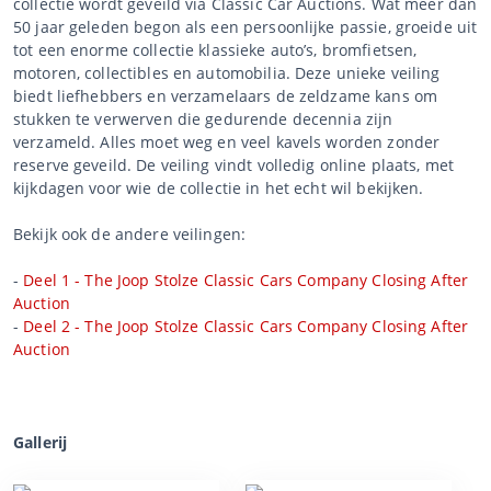
collectie wordt geveild via Classic Car Auctions. Wat meer dan
50 jaar geleden begon als een persoonlijke passie, groeide uit
tot een enorme collectie klassieke auto’s, bromfietsen,
motoren, collectibles en automobilia. Deze unieke veiling
biedt liefhebbers en verzamelaars de zeldzame kans om
stukken te verwerven die gedurende decennia zijn
verzameld. Alles moet weg en veel kavels worden zonder
reserve geveild. De veiling vindt volledig online plaats, met
kijkdagen voor wie de collectie in het echt wil bekijken.
Bekijk ook de andere veilingen:
-
Deel 1 - The Joop Stolze Classic Cars Company Closing After
Auction
-
Deel 2 - The Joop Stolze Classic Cars Company Closing After
Auction
Gallerij