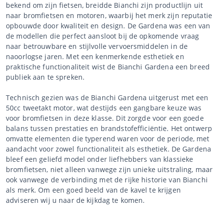
bekend om zijn fietsen, breidde Bianchi zijn productlijn uit
naar bromfietsen en motoren, waarbij het merk zijn reputatie
opbouwde door kwaliteit en design. De Gardena was een van
de modellen die perfect aansloot bij de opkomende vraag
naar betrouwbare en stijlvolle vervoersmiddelen in de
naoorlogse jaren. Met een kenmerkende esthetiek en
praktische functionaliteit wist de Bianchi Gardena een breed
publiek aan te spreken.
Technisch gezien was de Bianchi Gardena uitgerust met een
50cc tweetakt motor, wat destijds een gangbare keuze was
voor bromfietsen in deze klasse. Dit zorgde voor een goede
balans tussen prestaties en brandstofefficiëntie. Het ontwerp
omvatte elementen die typerend waren voor de periode, met
aandacht voor zowel functionaliteit als esthetiek. De Gardena
bleef een geliefd model onder liefhebbers van klassieke
bromfietsen, niet alleen vanwege zijn unieke uitstraling, maar
ook vanwege de verbinding met de rijke historie van Bianchi
als merk. Om een goed beeld van de kavel te krijgen
adviseren wij u naar de kijkdag te komen.