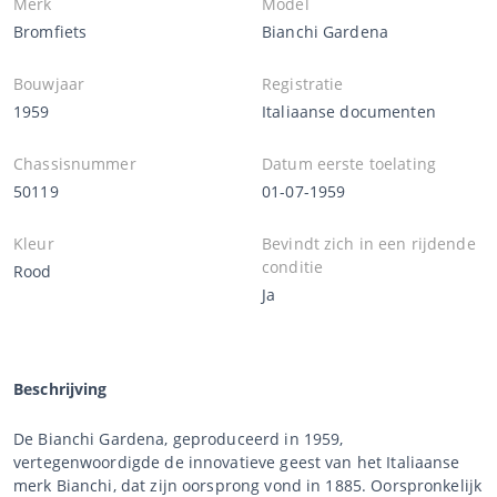
Merk
Model
Bromfiets
Bianchi Gardena
Bouwjaar
Registratie
1959
Italiaanse documenten
Chassisnummer
Datum eerste toelating
50119
01-07-1959
Kleur
Bevindt zich in een rijdende
conditie
Rood
Ja
Beschrijving
De Bianchi Gardena, geproduceerd in 1959,
vertegenwoordigde de innovatieve geest van het Italiaanse
merk Bianchi, dat zijn oorsprong vond in 1885. Oorspronkelijk