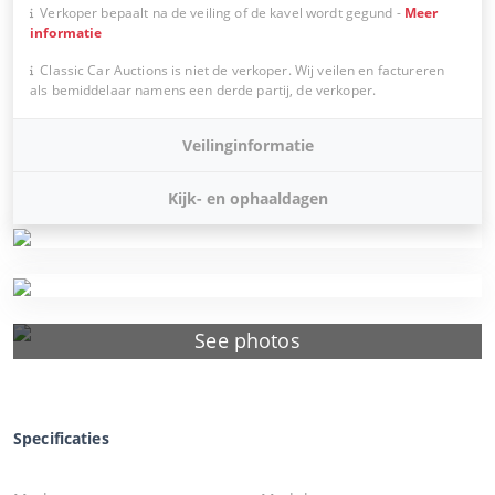
Verkoper bepaalt na de veiling of de kavel wordt gegund
-
Meer
informatie
Classic Car Auctions is niet de verkoper. Wij veilen en factureren
als bemiddelaar namens een derde partij, de verkoper.
Veilinginformatie
Kijk- en ophaaldagen
See photos
Specificaties