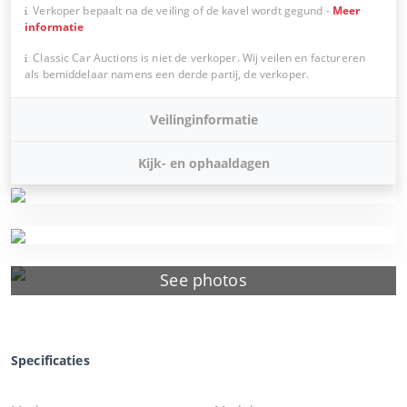
Verkoper bepaalt na de veiling of de kavel wordt gegund
-
Meer
informatie
Classic Car Auctions is niet de verkoper. Wij veilen en factureren
als bemiddelaar namens een derde partij, de verkoper.
Veilinginformatie
Kijk- en ophaaldagen
See photos
Specificaties