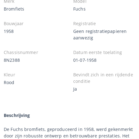
Merk
Model
Bromfiets
Fuchs
Bouwjaar
Registratie
1958
Geen registratiepapieren
aanwezig
Chassisnummer
Datum eerste toelating
8N2388
01-07-1958
Kleur
Bevindt zich in een rijdende
conditie
Rood
Ja
Beschrijving
De Fuchs bromfiets, geproduceerd in 1958, werd gekenmerkt
door zijn robuuste ontwerp en betrouwbare prestaties. Het