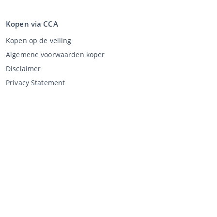
Kopen via CCA
Kopen op de veiling
Algemene voorwaarden koper
Disclaimer
Privacy Statement
Verkopen via CCA
Verkopen via de veiling
Algemene voorwaarden verkoper
Mijn CCA