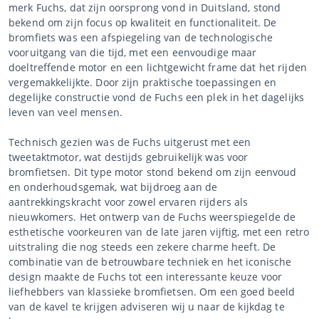
merk Fuchs, dat zijn oorsprong vond in Duitsland, stond
bekend om zijn focus op kwaliteit en functionaliteit. De
bromfiets was een afspiegeling van de technologische
vooruitgang van die tijd, met een eenvoudige maar
doeltreffende motor en een lichtgewicht frame dat het rijden
vergemakkelijkte. Door zijn praktische toepassingen en
degelijke constructie vond de Fuchs een plek in het dagelijks
leven van veel mensen.
Technisch gezien was de Fuchs uitgerust met een
tweetaktmotor, wat destijds gebruikelijk was voor
bromfietsen. Dit type motor stond bekend om zijn eenvoud
en onderhoudsgemak, wat bijdroeg aan de
aantrekkingskracht voor zowel ervaren rijders als
nieuwkomers. Het ontwerp van de Fuchs weerspiegelde de
esthetische voorkeuren van de late jaren vijftig, met een retro
uitstraling die nog steeds een zekere charme heeft. De
combinatie van de betrouwbare techniek en het iconische
design maakte de Fuchs tot een interessante keuze voor
liefhebbers van klassieke bromfietsen. Om een goed beeld
van de kavel te krijgen adviseren wij u naar de kijkdag te