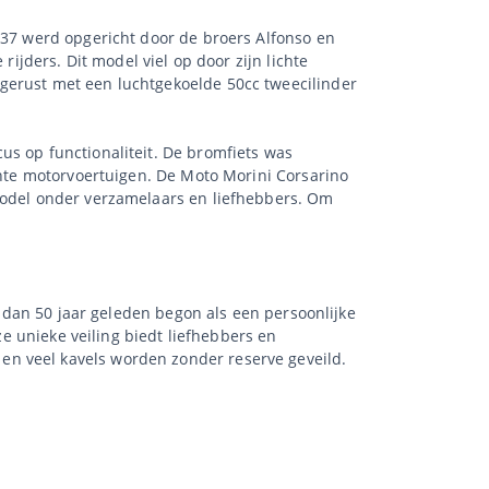
937 werd opgericht door de broers Alfonso en
rijders. Dit model viel op door zijn lichte
gerust met een luchtgekoelde 50cc tweecilinder
us op functionaliteit. De bromfiets was
ichte motorvoertuigen. De Moto Morini Corsarino
 model onder verzamelaars en liefhebbers. Om
r dan 50 jaar geleden begon als een persoonlijke
ze unieke veiling biedt liefhebbers en
en veel kavels worden zonder reserve geveild.