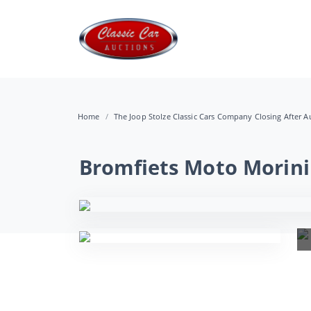
Home
The Joop Stolze Classic Cars Company Closing After Au
Bromfiets Moto Morini