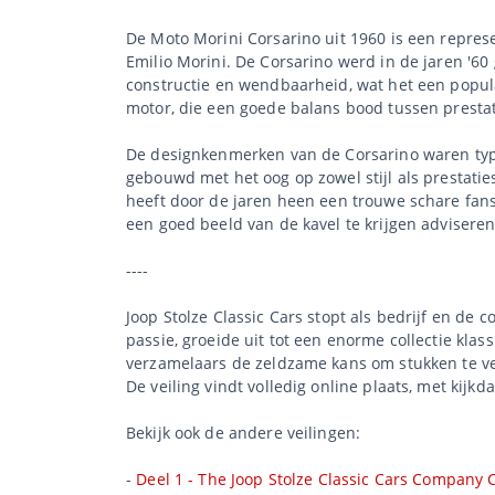
De Moto Morini Corsarino uit 1960 is een repres
Emilio Morini. De Corsarino werd in de jaren '60 
constructie en wendbaarheid, wat het een popul
motor, die een goede balans bood tussen presta
De designkenmerken van de Corsarino waren typer
gebouwd met het oog op zowel stijl als prestatie
heeft door de jaren heen een trouwe schare fans
een goed beeld van de kavel te krijgen adviseren
----
Joop Stolze Classic Cars stopt als bedrijf en de 
passie, groeide uit tot een enorme collectie klas
verzamelaars de zeldzame kans om stukken te ve
De veiling vindt volledig online plaats, met kijkd
Bekijk ook de andere veilingen:
-
Deel 1 - The Joop Stolze Classic Cars Company C