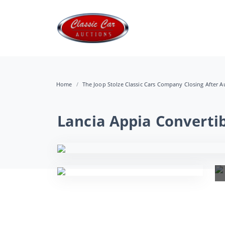
Home
The Joop Stolze Classic Cars Company Closing After Au
Lancia Appia Converti