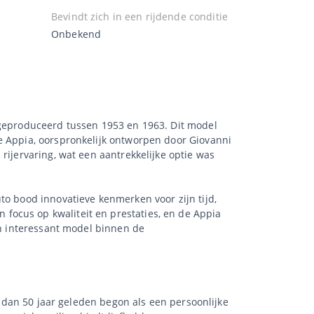
Bevindt zich in een rijdende conditie
Onbekend
 geproduceerd tussen 1953 en 1963. Dit model
e Appia, oorspronkelijk ontworpen door Giovanni
rijervaring, wat een aantrekkelijke optie was
to bood innovatieve kenmerken voor zijn tijd,
focus op kwaliteit en prestaties, en de Appia
en interessant model binnen de
r dan 50 jaar geleden begon als een persoonlijke