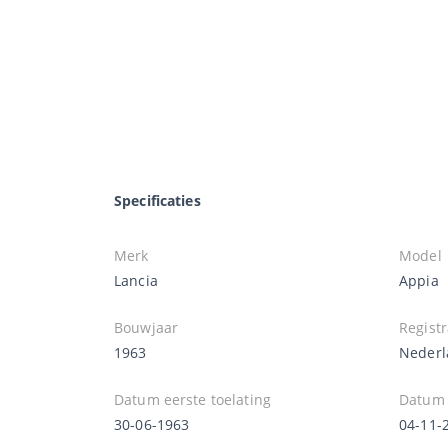
Specificaties
Merk
Model
Lancia
Appia
Bouwjaar
Registr
1963
Nederl
Datum eerste toelating
Datum e
30-06-1963
04-11-