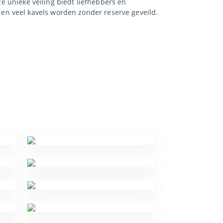
ze unieke veiling biedt liefhebbers en
en veel kavels worden zonder reserve geveild.