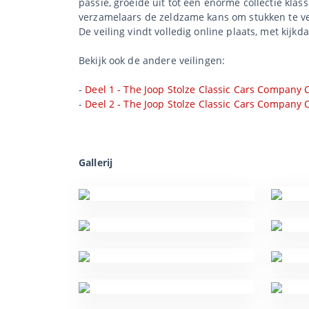
passie, groeide uit tot een enorme collectie klas
verzamelaars de zeldzame kans om stukken te ve
De veiling vindt volledig online plaats, met kijkd
Bekijk ook de andere veilingen:
-
Deel 1 - The Joop Stolze Classic Cars Company C
-
Deel 2 - The Joop Stolze Classic Cars Company C
Gallerij