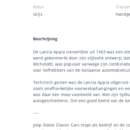
Kleur
Transm
Grijs
Handge
Beschrijving
De Lancia Appia convertible uit 1963 was een el
werd gekenmerkt door zijn stijlvolle ontwerp, d
Michelotti, was populair vanwege zijn combinatie
voor liefhebbers van de Italiaanse automobielcul
Technisch gezien was de Lancia Appia uitgerust m
zoals onafhankelijke voorwielophangingen en ee
was daar een mooi voorbeeld van. Met zijn tijdlo
autogeschiedenis. Om een goed beeld van de kave
----
Joop Stolze Classic Cars stopt als bedrijf en de 