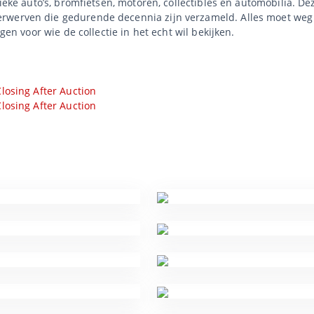
sieke auto’s, bromfietsen, motoren, collectibles en automobilia. De
rwerven die gedurende decennia zijn verzameld. Alles moet weg 
agen voor wie de collectie in het echt wil bekijken.
losing After Auction
losing After Auction