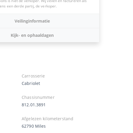
ions is niet de verkoper. Wij veilen en factureren als
s een derde partij, de verkoper.
Veilinginformatie
Kijk- en ophaaldagen
Carrosserie
Cabriolet
Chassisnummer
812.01.3891
Afgelezen kilometerstand
62790 Miles